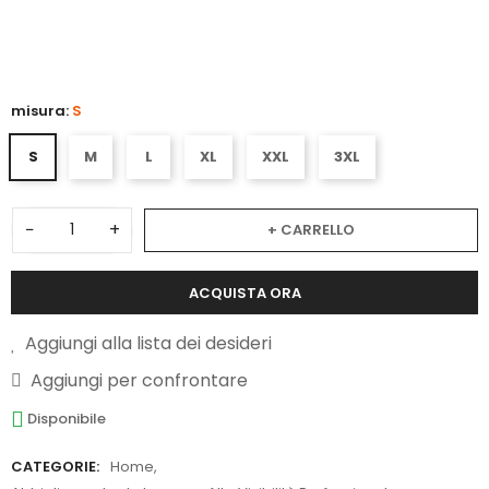
3
misura:
S
S
M
L
XL
XXL
3XL
−
+
+ CARRELLO
ACQUISTA ORA
Aggiungi alla lista dei desideri
Aggiungi per confrontare
Disponibile
CATEGORIE:
Home
,