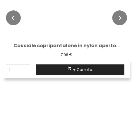
Cosciale copripantalone in nylon aperto...
7,98 €

+ Carrello