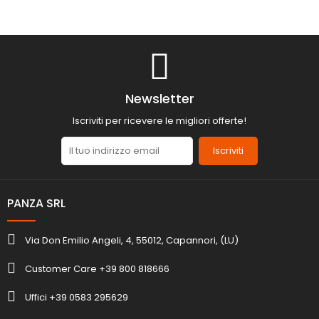
Newsletter
Iscriviti per ricevere le migliori offerte!
Iscriviti
PANZA SRL
Via Don Emilio Angeli, 4, 55012, Capannori, (LU)
Customer Care +39 800 818666
Uffici +39 0583 295629