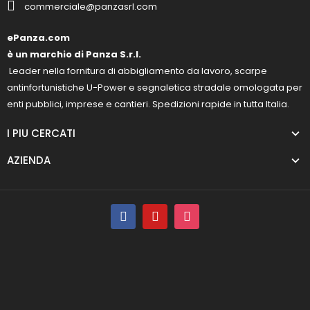
commerciale@panzasrl.com
ePanza.com
è un marchio di Panza S.r.l.
Leader nella fornitura di abbigliamento da lavoro, scarpe
antinfortunistiche U-Power e segnaletica stradale omologata per
enti pubblici, imprese e cantieri. Spedizioni rapide in tutta Italia.
I PIU CERCATI
AZIENDA