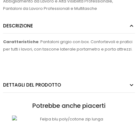
Abbigliamento da Lavoro e Alta Visibilità Professionale
,
Pantaloni da Lavoro Professionali e Multitasche
DESCRIZIONE
Caratteristiche
: Pantaloni grigio con box. Confortevoli e pratici
per tutti i lavori, con tascone laterale portametro e porta attrezzi.
DETTAGLI DEL PRODOTTO
Potrebbe anche piacerti