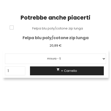
Potrebbe anche piacerti
Felpa blu poly/cotone zip lunga
20,89 €

+ Carrello