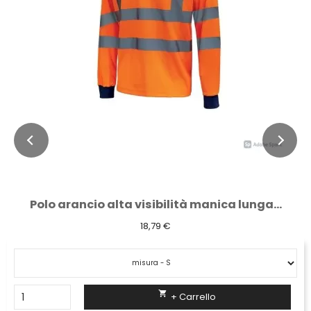
Polo arancio alta visibilità manica lunga...
18,79 €

+ Carrello