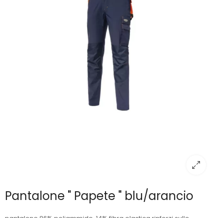
Pantalone " Papete " blu/arancio