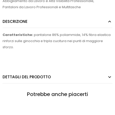
Abbigliamento da Lavoro e Alta Visibilità Professionale
,
Pantaloni da Lavoro Professionali e Multitasche
DESCRIZIONE
Caratteristiche:
pantalone 86% poliammide, 14% fibra elastica
rinforzi sulle ginocchia e tripla cucitura nei punti di maggiore
sforzo.
DETTAGLI DEL PRODOTTO
Potrebbe anche piacerti