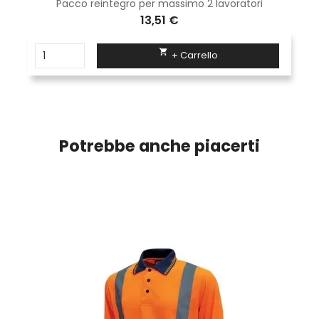
Pacco reintegro per massimo 2 lavoratori
13,51 €

+ Carrello
Potrebbe anche piacerti