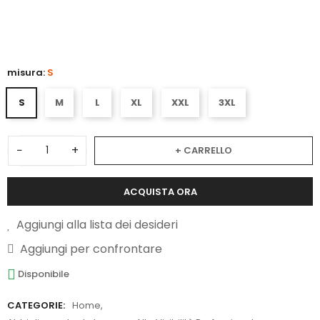
3
misura:
S
S
M
L
XL
XXL
3XL
−
+
+ CARRELLO
ACQUISTA ORA
Aggiungi alla lista dei desideri
Aggiungi per confrontare
Disponibile
CATEGORIE:
Home
,