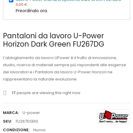
0,00 €
Preordinalo ora.
Pantaloni da lavoro U-Power
Horizon Dark Green FU267DG
L'abbigliamento da lavoro UPower è il frutto di innovazione,
studio, ricerca di materiali sempre più rispondenti alle esigenze
dei lavoratori e i Pantaloni da lavoro U-Power Horizon ne
rappresentano la naturale evoluzione.
17
people are viewing this right now
MARCA:
U-power
SKU:
FU267DG|XS
CONDIZIONE:
Nuovo