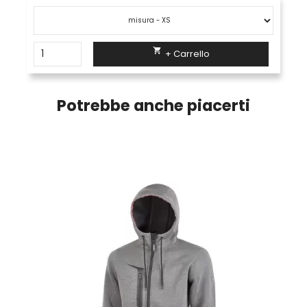

+ Carrello
Potrebbe anche piacerti