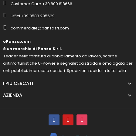
Customer Care +39 800 818666
Uffici +39 0583 295629
commerciale@panzasrl.com
ePanza.com
è un marchio di Panza S.r.l.
Leader nella fornitura di abbigliamento da lavoro, scarpe
antinfortunistiche U-Power e segnaletica stradale omologata per
enti pubblici, imprese e cantieri. Spedizioni rapide in tutta Italia.
I PIU CERCATI
AZIENDA