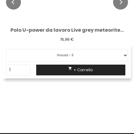
Polo U-power da lavoro Live grey meteorite...
15,96 €

+ Carrello