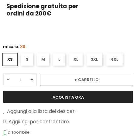
Spedizione gratuita per
ordini da 200€
5
misura:
XS
XS
S
M
L
XL
3XL
4XL
−
+
+ CARRELLO
ACQUISTA ORA
Aggiungi alla lista dei desideri
Aggiungi per confrontare
Disponibile