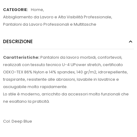
CATEGORIE:
Home
,
Abbigliamento da Lavoro e Alta Visibilità Professionale
,
Pantaloni da Lavoro Professionali e Multitasche
DESCRIZIONE
Caratteristiche:
Pantaloni da lavoro morbidi, confortevoli,
realizzati con tessuto tecnico U-4 UPower stretch, certificato
OEKO-TEX 86% Nylon e 14% spandex, 140 gr/m2, idrorepellente,
traspirante, resistente alle abrasioni, lavabile in lavatrice e
asciugabile molto rapidamente.
Lo stile è moderno, arricchito da accessori molto funzionali che
ne esaltano la praticità.
Col. Deep Blue