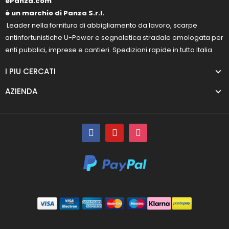
ePanza.com
è un marchio di Panza S.r.l.
Leader nella fornitura di abbigliamento da lavoro, scarpe
antinfortunistiche U-Power e segnaletica stradale omologata per
enti pubblici, imprese e cantieri. Spedizioni rapide in tutta Italia.
I PIU CERCATI
AZIENDA