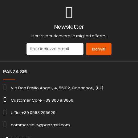
Newsletter
Iscriviti per ricevere le migliori offerte!
Iscriviti
PANZA SRL
Via Don Emilio Angeli, 4, 55012, Capannori, (LU)
Customer Care +39 800 818666
Uffici +39 0583 295629
commerciale@panzasrl.com