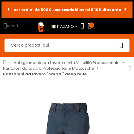
sconto10
sconto5
sconto2
Menù
0
ITALIANO
Abbigliamento da Lavoro e Alta Visibilità Professionale
Pantaloni da Lavoro Professionali e Multitasche
Pantaloni da lavoro " world " deep blue