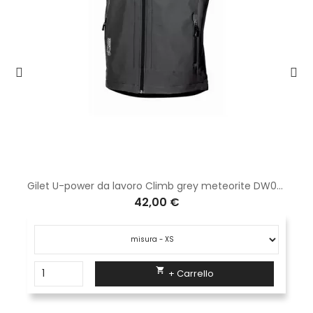
Gilet U-power da lavoro Climb grey meteorite DW025GM
42,00 €

+ Carrello