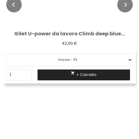
Gilet U-power da lavoro Climb deep blue...
42,00 €

+ Carrello