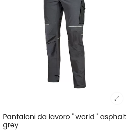
Pantaloni da lavoro " world " asphalt
grey