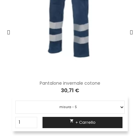
Pantalone invernale cotone
30,71 €

+ Carrello