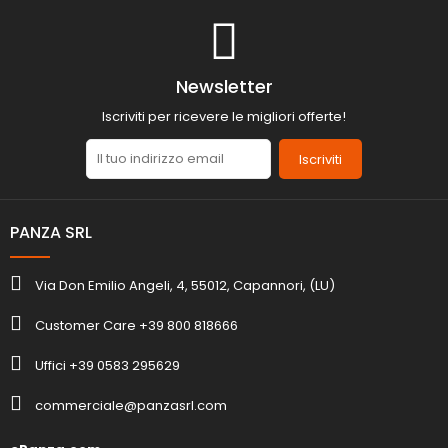
Newsletter
Iscriviti per ricevere le migliori offerte!
Iscriviti
PANZA SRL
Via Don Emilio Angeli, 4, 55012, Capannori, (LU)
Customer Care +39 800 818666
Uffici +39 0583 295629
commerciale@panzasrl.com