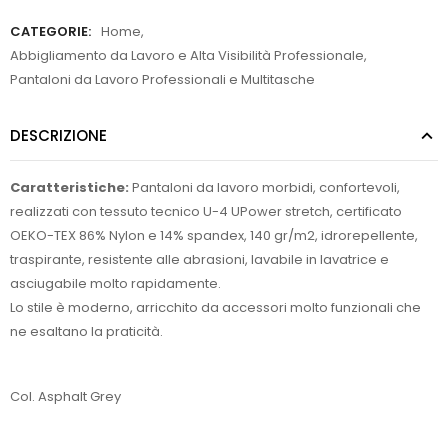
CATEGORIE:
Home
,
Abbigliamento da Lavoro e Alta Visibilità Professionale
,
Pantaloni da Lavoro Professionali e Multitasche
DESCRIZIONE
Caratteristiche:
Pantaloni da lavoro morbidi, confortevoli,
realizzati con tessuto tecnico U-4 UPower stretch, certificato
OEKO-TEX 86% Nylon e 14% spandex, 140 gr/m2, idrorepellente,
traspirante, resistente alle abrasioni, lavabile in lavatrice e
asciugabile molto rapidamente.
Lo stile è moderno, arricchito da accessori molto funzionali che
ne esaltano la praticità.
Col. Asphalt Grey