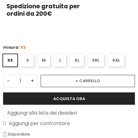
Spedizione gratuita per
ordini da 200€
5
misura:
XS
XS
S
M
L
XL
3XL
4XL
−
+
+ CARRELLO
ACQUISTA ORA
Aggiungi alla lista dei desideri
Aggiungi per confrontare
Disponibile