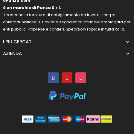
ePanza.com
è un marchio di Panza S.r.l.
Leader nella fornitura di abbigliamento da lavoro, scarpe
antinfortunistiche U-Power e segnaletica stradale omologata per
enti pubblici, imprese e cantieri. Spedizioni rapide in tutta Italia.
I PIU CERCATI
AZIENDA