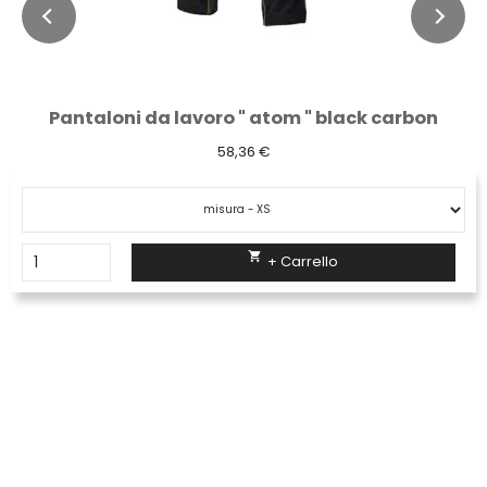
Pantaloni da lavoro " atom " black carbon
58,36 €

+ Carrello