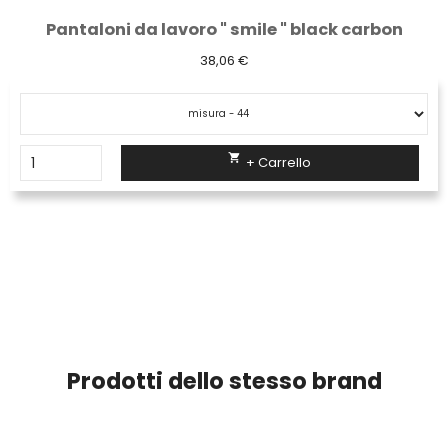
Pantaloni da lavoro " smile " black carbon
38,06 €

+ Carrello
Prodotti dello stesso brand