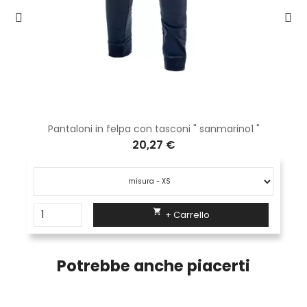
Pantaloni in felpa con tasconi " sanmarino1 "
20,27 €

+ Carrello
Potrebbe anche piacerti