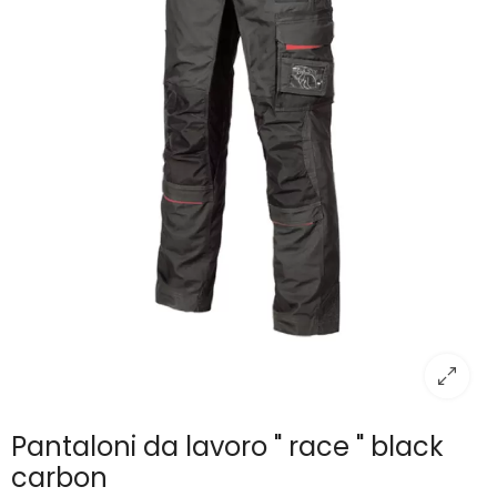
Pantaloni da lavoro " race " black
carbon