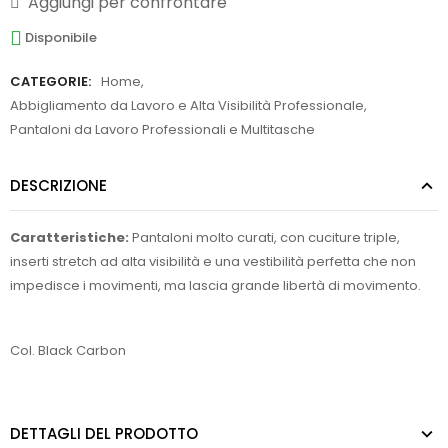
Aggiungi per confrontare
Disponibile
CATEGORIE:
Home
,
Abbigliamento da Lavoro e Alta Visibilità Professionale
,
Pantaloni da Lavoro Professionali e Multitasche
DESCRIZIONE
Caratteristiche:
Pantaloni molto curati, con cuciture triple,
inserti stretch ad alta visibilità e una vestibilità perfetta che non
impedisce i movimenti, ma lascia grande libertà di movimento.
Col. Black Carbon
DETTAGLI DEL PRODOTTO