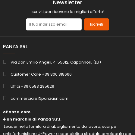
Newsletter
Iscriviti per ricevere le migliori offerte!
Iscriviti
PANZA SRL
Via Don Emilio Angeli, 4, 55012, Capannori, (LU)
Customer Care +39 800 818666
Uffici +39 0583 295629
commerciale@panzasrl.com
ePanza.com
è un marchio di Panza S.r.l.
Leader nella fornitura di abbigliamento da lavoro, scarpe
antinfortunistiche U-Power e segnaletica stradale omologata per