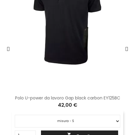
Polo U-power da lavoro Gap black carbon EY125BC
42,00 €
