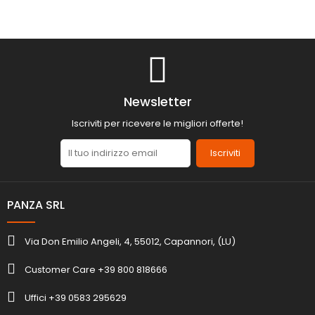
Newsletter
Iscriviti per ricevere le migliori offerte!
Iscriviti
PANZA SRL
Via Don Emilio Angeli, 4, 55012, Capannori, (LU)
Customer Care +39 800 818666
Uffici +39 0583 295629