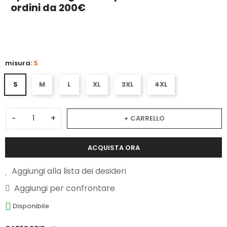
ordini da 200€
5
misura:
S
S
M
L
XL
3XL
4XL
−
+
+ CARRELLO
ACQUISTA ORA
Aggiungi alla lista dei desideri
Aggiungi per confrontare
Disponibile