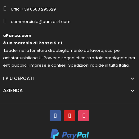
Uffici +39 0583 295629
commerciale@panzasrl.com
ePanza.com
è un marchio di Panza S.r.l.
Leader nella fornitura di abbigliamento da lavoro, scarpe
antinfortunistiche U-Power e segnaletica stradale omologata per
enti pubblici, imprese e cantieri. Spedizioni rapide in tutta Italia.
I PIU CERCATI
AZIENDA