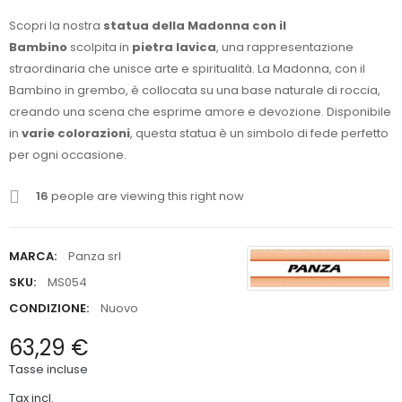
Scopri la nostra
statua della Madonna con il
Bambino
scolpita in
pietra lavica
, una rappresentazione
straordinaria che unisce arte e spiritualità. La Madonna, con il
Bambino in grembo, è collocata su una base naturale di roccia,
creando una scena che esprime amore e devozione. Disponibile
in
varie colorazioni
, questa statua è un simbolo di fede perfetto
per ogni occasione.
16
people are viewing this right now
MARCA:
Panza srl
SKU:
MS054
CONDIZIONE:
Nuovo
63,29 €
Tasse incluse
Tax incl.