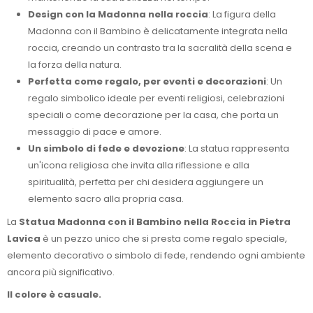
Design con la Madonna nella roccia
: La figura della
Madonna con il Bambino è delicatamente integrata nella
roccia, creando un contrasto tra la sacralità della scena e
la forza della natura.
Perfetta come regalo, per eventi e decorazioni
: Un
regalo simbolico ideale per eventi religiosi, celebrazioni
speciali o come decorazione per la casa, che porta un
messaggio di pace e amore.
Un simbolo di fede e devozione
: La statua rappresenta
un'icona religiosa che invita alla riflessione e alla
spiritualità, perfetta per chi desidera aggiungere un
elemento sacro alla propria casa.
La
Statua Madonna con il Bambino nella Roccia in Pietra
Lavica
è un pezzo unico che si presta come regalo speciale,
elemento decorativo o simbolo di fede, rendendo ogni ambiente
ancora più significativo.
Il colore è casuale.