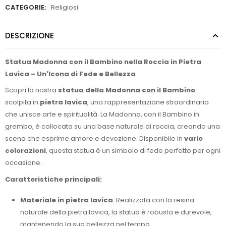
CATEGORIE:
Religiosi
DESCRIZIONE
Statua Madonna con il Bambino nella Roccia in Pietra
Lavica – Un'Icona di Fede e Bellezza
Scopri la nostra
statua della Madonna con il Bambino
scolpita in
pietra lavica
, una rappresentazione straordinaria
che unisce arte e spiritualità. La Madonna, con il Bambino in
grembo, è collocata su una base naturale di roccia, creando una
scena che esprime amore e devozione. Disponibile in
varie
colorazioni
, questa statua è un simbolo di fede perfetto per ogni
occasione.
Caratteristiche principali:
Materiale in pietra lavica
: Realizzata con la resina
naturale della pietra lavica, la statua è robusta e durevole,
mantenendo la sua bellezza nel tempo.