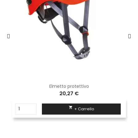
Elmetto protettivo
20,27 €

+ Carrello