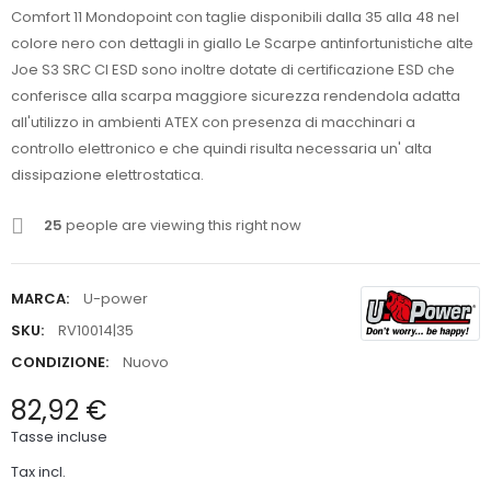
Comfort 11 Mondopoint con taglie disponibili dalla 35 alla 48 nel
colore nero con dettagli in giallo Le Scarpe antinfortunistiche alte
Joe S3 SRC CI ESD sono inoltre dotate di certificazione ESD che
conferisce alla scarpa maggiore sicurezza rendendola adatta
all'utilizzo in ambienti ATEX con presenza di macchinari a
controllo elettronico e che quindi risulta necessaria un' alta
dissipazione elettrostatica.
25
people are viewing this right now
MARCA:
U-power
SKU:
RV10014|35
CONDIZIONE:
Nuovo
82,92 €
Tasse incluse
Tax incl.