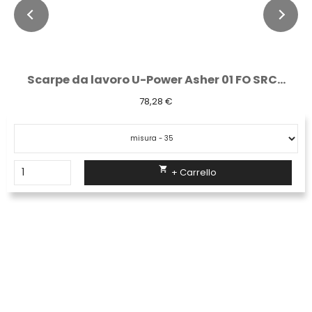
Scarpe da lavoro U-Power Asher 01 FO SRC...
78,28 €

+ Carrello