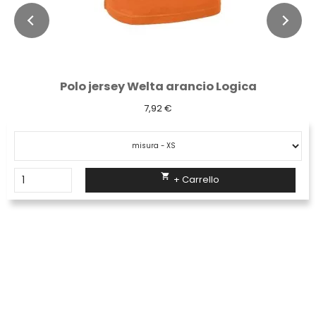
Polo jersey Welta arancio Logica
7,92 €

+ Carrello