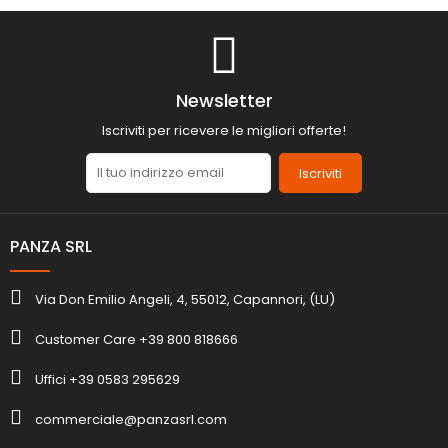
Newsletter
Iscriviti per ricevere le migliori offerte!
Iscriviti
PANZA SRL
Via Don Emilio Angeli, 4, 55012, Capannori, (LU)
Customer Care +39 800 818666
Uffici +39 0583 295629
commerciale@panzasrl.com