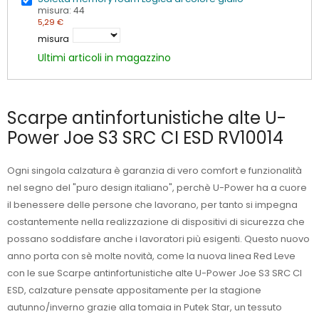
misura: 44
5,29 €
misura
Ultimi articoli in magazzino
Scarpe antinfortunistiche alte U-
Power Joe S3 SRC CI ESD RV10014
Ogni singola calzatura è garanzia di vero comfort e funzionalità
nel segno del "puro design italiano", perchè U-Power ha a cuore
il benessere delle persone che lavorano, per tanto si impegna
costantemente nella realizzazione di dispositivi di sicurezza che
possano soddisfare anche i lavoratori più esigenti. Questo nuovo
anno porta con sè molte novità, come la nuova linea Red Leve
con le sue Scarpe antinfortunistiche alte U-Power Joe S3 SRC CI
ESD, calzature pensate appositamente per la stagione
autunno/inverno grazie alla tomaia in Putek Star, un tessuto