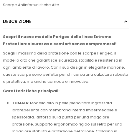
Scarpe Antinfortunistiche Alte
DESCRIZIONE
Scopri il nuovo modello Perigeo della linea Extreme
Protection: sicurezza e comfort senza compromessi!
Scegli il massimo della protezione con le scarpe Perigeo, il
modello alto che garantisce sicurezza, stabilità e resistenza in
ogni ambiente di lavoro. Con il suo design in elegante marrone,
queste scarpe sono perfette per chi cerca una calzatura robusta
e protettiva, ma anche comoda e innovativa.
Caratteristiche principali:
TOMAIA
: Modello alto in pelle pieno fiore ingrassata
idrorepellente con membrana interna impermeabile e
spessorata. Rinforzo sulla punta per una maggiore
protezione. Supporto ergonomico rigido sul retro per una
maggiore stabilità e protezione del tallone. Collarino in