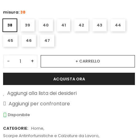
misura:
38
38
39
40
41
42
43
44
45
46
47
−
+
+ CARRELLO
ACQUISTA ORA
Aggiungi alla lista dei desideri
Aggiungi per confrontare
Disponibile
CATEGORIE:
Home
,
Scarpe Antinfortunistiche e Calzature da Lavoro
,