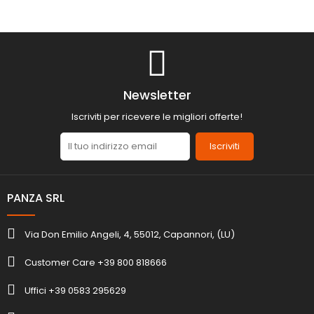
Newsletter
Iscriviti per ricevere le migliori offerte!
Iscriviti
PANZA SRL
Via Don Emilio Angeli, 4, 55012, Capannori, (LU)
Customer Care +39 800 818666
Uffici +39 0583 295629