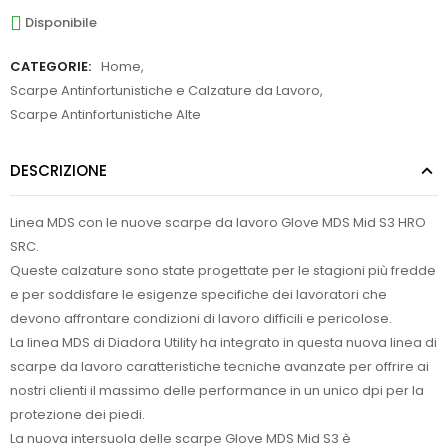
Disponibile
CATEGORIE:
Home
,
Scarpe Antinfortunistiche e Calzature da Lavoro
,
Scarpe Antinfortunistiche Alte
DESCRIZIONE
Linea MDS con le nuove scarpe da lavoro Glove MDS Mid S3 HRO
SRC.
Queste calzature sono state progettate per le stagioni più fredde
e per soddisfare le esigenze specifiche dei lavoratori che
devono affrontare condizioni di lavoro difficili e pericolose.
La linea MDS di Diadora Utility ha integrato in questa nuova linea di
scarpe da lavoro caratteristiche tecniche avanzate per offrire ai
nostri clienti il massimo delle performance in un unico dpi per la
protezione dei piedi.
La nuova intersuola delle scarpe Glove MDS Mid S3 è