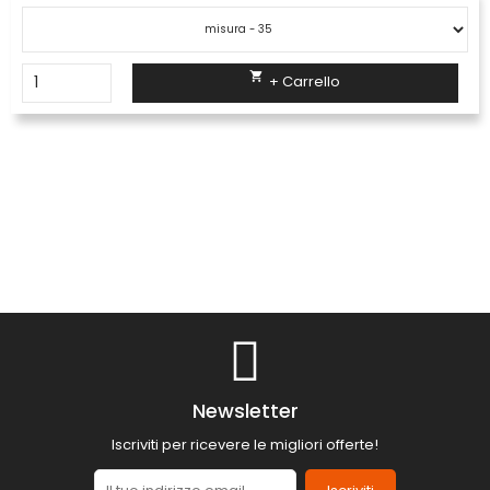

+ Carrello
Newsletter
Iscriviti per ricevere le migliori offerte!