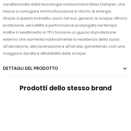
caratterizzata dalla tecnologia rivoluzionaria Mass Damper, che
riesce a coniugare ammortizzazione e ritorno di energia.
Grazie a questo brevetto, unico nel suo genere, le scarpe offrono
protezione, versatilità e performance prolungata nel tempo.
Inoltre il rivestimento in TPU fornisce un guscio di protezione
esterno che aumenta notevolmente la resistenza della suola
all'abrasione, alla lacerazione e all'idrolisi, garantendo così una
maggiore durata e affidabilità delle scarpe.
DETTAGLI DEL PRODOTTO
Prodotti dello stesso brand