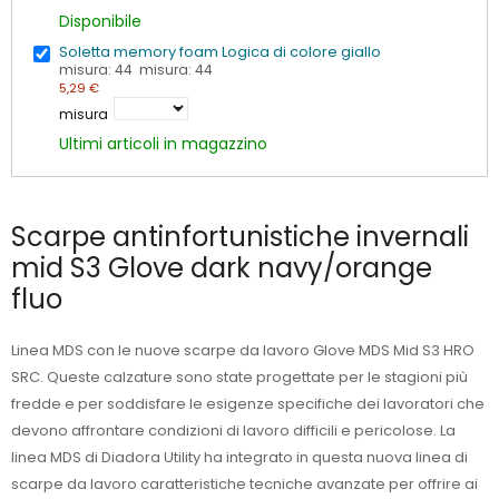
Disponibile
Soletta memory foam Logica di colore giallo
misura: 44 misura: 44
5,29 €
misura
Ultimi articoli in magazzino
Scarpe antinfortunistiche invernali
mid S3 Glove dark navy/orange
fluo
Linea MDS con le nuove scarpe da lavoro Glove MDS Mid S3 HRO
SRC. Queste calzature sono state progettate per le stagioni più
fredde e per soddisfare le esigenze specifiche dei lavoratori che
devono affrontare condizioni di lavoro difficili e pericolose. La
linea MDS di Diadora Utility ha integrato in questa nuova linea di
scarpe da lavoro caratteristiche tecniche avanzate per offrire ai