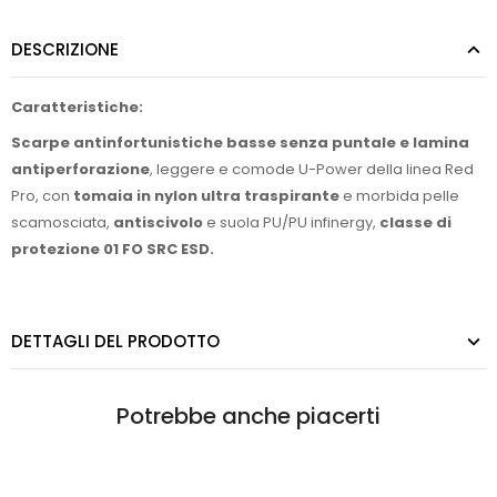
DESCRIZIONE
Caratteristiche:
Scarpe antinfortunistiche basse senza puntale e lamina
antiperforazione
, leggere e comode U-Power della linea Red
Pro, con
tomaia in nylon ultra traspirante
e morbida pelle
scamosciata,
antiscivolo
e suola PU/PU infinergy,
classe di
protezione 01 FO SRC ESD.
DETTAGLI DEL PRODOTTO
Potrebbe anche piacerti