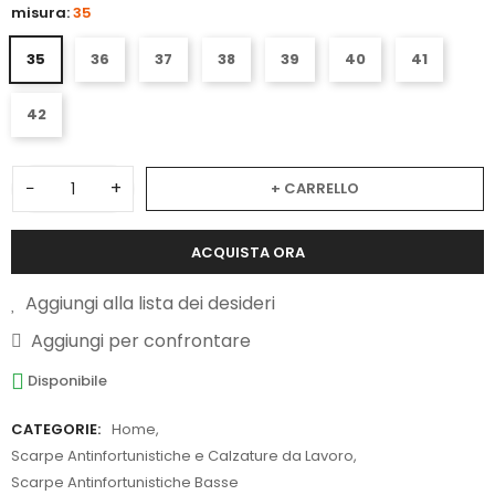
misura:
35
35
36
37
38
39
40
41
42
−
+
+ CARRELLO
ACQUISTA ORA
Aggiungi alla lista dei desideri
Aggiungi per confrontare
Disponibile
CATEGORIE:
Home
,
Scarpe Antinfortunistiche e Calzature da Lavoro
,
Scarpe Antinfortunistiche Basse