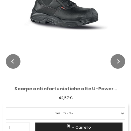
Scarpe antinfortunistiche alte U-Power...
42,57 €

+ Carrello