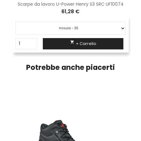
Scarpe da lavoro U-Power Henry S3 SRC UF10074
61,28 €

+ Carrello
Potrebbe anche piacerti