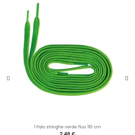
1 Paio stringhe verde fluo 110 cm
2,46 €