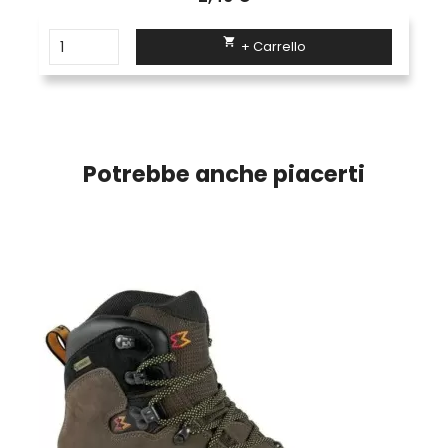

+ Carrello
Potrebbe anche piacerti