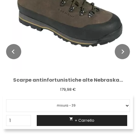
Scarpe antinfortunistiche alte Nebraska...
179,98 €

+ Carrello