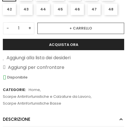
42
43
44
45
46
47
48
−
+
+ CARRELLO
ACQUISTA ORA
Aggiungi alla lista dei desideri
Aggiungi per confrontare
Disponibile
CATEGORIE:
Home
,
Scarpe Antinfortunistiche e Calzature da Lavoro
,
Scarpe Antinfortunistiche Basse
DESCRIZIONE