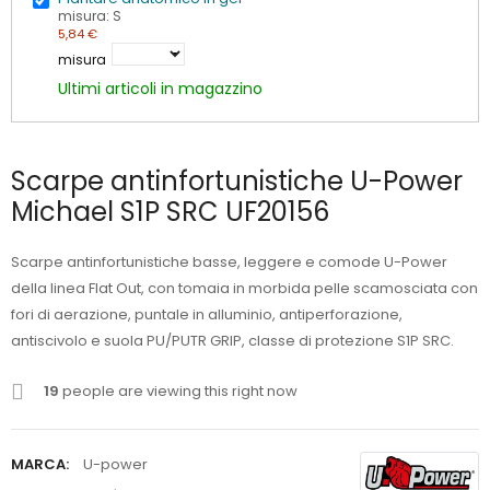
misura: S
5,84 €
misura
Ultimi articoli in magazzino
Scarpe antinfortunistiche U-Power
Michael S1P SRC UF20156
Scarpe antinfortunistiche basse, leggere e comode U-Power
della linea Flat Out, con tomaia in morbida pelle scamosciata con
fori di aerazione, puntale in alluminio, antiperforazione,
antiscivolo e suola PU/PUTR GRIP, classe di protezione S1P SRC.
19
people are viewing this right now
MARCA:
U-power