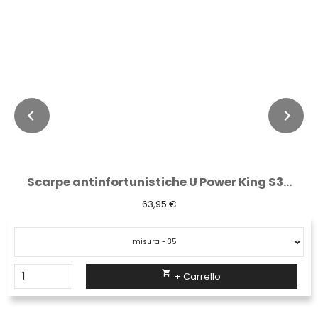
Scarpe antinfortunistiche U Power King S3...
63,95 €

+ Carrello