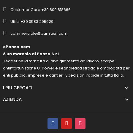
Customer Care +39 800 818666
Uffici +39 0583 295629
commerciale@panzasrl.com
ePanza.com
è un marchio di Panza S.r.l.
Leader nella fornitura di abbigliamento da lavoro, scarpe
antinfortunistiche U-Power e segnaletica stradale omologata per
enti pubblici, imprese e cantieri. Spedizioni rapide in tutta Italia.
I PIU CERCATI
AZIENDA