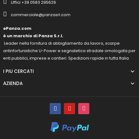
Uffici +39 0583 295629
commerciale@panzasrl.com
ePanza.com
è un marchio di Panza S.r.l.
Leader nella fornitura di abbigliamento da lavoro, scarpe
antinfortunistiche U-Power e segnaletica stradale omologata per
enti pubblici, imprese e cantieri. Spedizioni rapide in tutta Italia.
I PIU CERCATI
AZIENDA