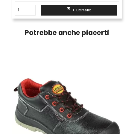

+ Carrello
Potrebbe anche piacerti