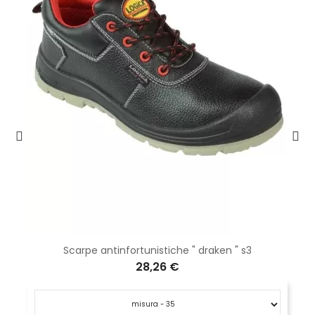
Scarpe antinfortunistiche " draken " s3
28,26 €