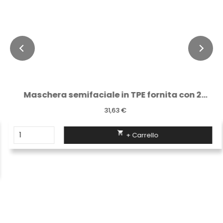
Maschera semifaciale in TPE fornita con 2...
31,63 €

+ Carrello