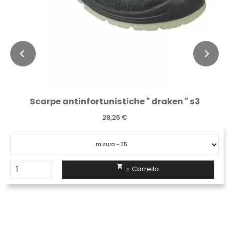
Scarpe antinfortunistiche " draken " s3
28,26 €

+ Carrello