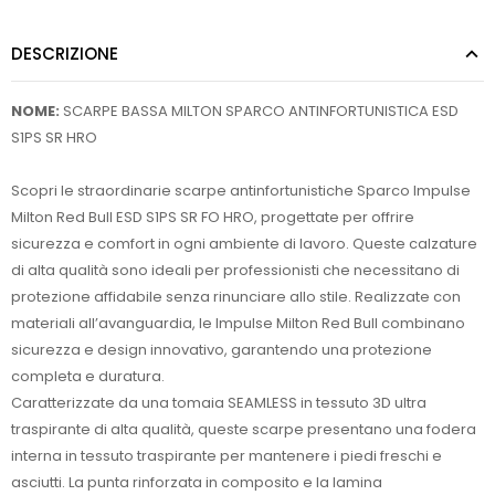
DESCRIZIONE
NOME:
SCARPE BASSA MILTON SPARCO ANTINFORTUNISTICA ESD
S1PS SR HRO
Scopri le straordinarie scarpe antinfortunistiche Sparco Impulse
Milton Red Bull ESD S1PS SR FO HRO, progettate per offrire
sicurezza e comfort in ogni ambiente di lavoro. Queste calzature
di alta qualità sono ideali per professionisti che necessitano di
protezione affidabile senza rinunciare allo stile. Realizzate con
materiali all’avanguardia, le Impulse Milton Red Bull combinano
sicurezza e design innovativo, garantendo una protezione
completa e duratura.
Caratterizzate da una tomaia SEAMLESS in tessuto 3D ultra
traspirante di alta qualità, queste scarpe presentano una fodera
interna in tessuto traspirante per mantenere i piedi freschi e
asciutti. La punta rinforzata in composito e la lamina