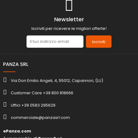
Newsletter
Iscriviti per ricevere le migliori offerte!
Iscriviti
PANZA SRL
Via Don Emilio Angeli, 4, 55012, Capannori, (LU)
Customer Care +39 800 818666
Uffici +39 0583 295629
commerciale@panzasrl.com
ePanza.com