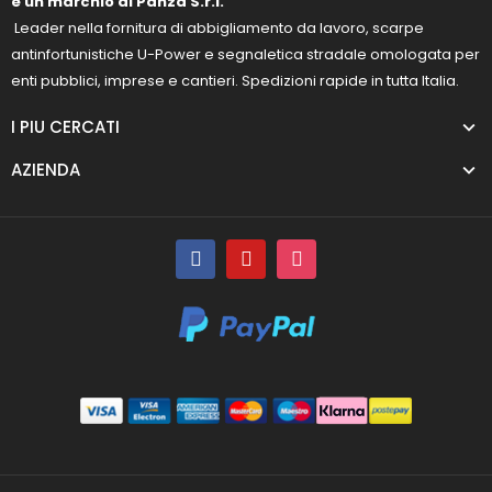
è un marchio di Panza S.r.l.
Leader nella fornitura di abbigliamento da lavoro, scarpe
antinfortunistiche U-Power e segnaletica stradale omologata per
enti pubblici, imprese e cantieri. Spedizioni rapide in tutta Italia.
I PIU CERCATI
AZIENDA