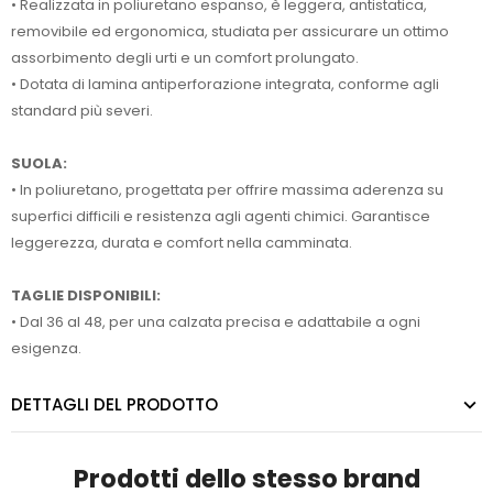
• Realizzata in poliuretano espanso, è leggera, antistatica,
removibile ed ergonomica, studiata per assicurare un ottimo
assorbimento degli urti e un comfort prolungato.
• Dotata di lamina antiperforazione integrata, conforme agli
standard più severi.
SUOLA:
• In poliuretano, progettata per offrire massima aderenza su
superfici difficili e resistenza agli agenti chimici. Garantisce
leggerezza, durata e comfort nella camminata.
TAGLIE DISPONIBILI:
• Dal 36 al 48, per una calzata precisa e adattabile a ogni
esigenza.
DETTAGLI DEL PRODOTTO
Prodotti dello stesso brand