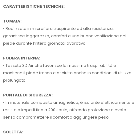
CARATTERISTICHE TECNICHE:
TOMAIA:
• Realizzata in microfibra traspirante ad alta resistenza,
garantisce leggerezza, comfort e una buona ventilazione del
piede durante l’intera giornata lavorativa.
FODERA INTERNA:
• Tessuto 3D Air che favorisce la massima traspirabilità e
mantiene il piede fresco e asciutto anche in condizioni di utilizzo
prolungato.
PUNTALE DI SICUREZZA:
• In materiale composito amagnetico, è isolante elettricamente e
resiste a impatti fino a 200 Joule, offrendo protezione elevata
senza compromettere il comfort o aggiungere peso.
SOLETTA: