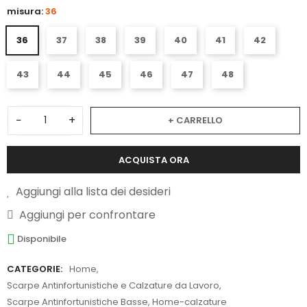
misura:
36
36
37
38
39
40
41
42
43
44
45
46
47
48
−
+
+ CARRELLO
ACQUISTA ORA
Aggiungi alla lista dei desideri
Aggiungi per confrontare
Disponibile
CATEGORIE:
Home
,
Scarpe Antinfortunistiche e Calzature da Lavoro
,
Scarpe Antinfortunistiche Basse
,
Home-calzature