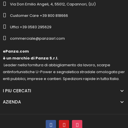
Via Don Emilio Angeli, 4, 55012, Capannori, (LU)
Customer Care +39 800 818666
Uffici +39 0583 295629
commerciale@panzasrl.com
ePanza.com
è un marchio di Panza S.r.l.
Leader nella fornitura di abbigliamento da lavoro, scarpe
antinfortunistiche U-Power e segnaletica stradale omologata per
enti pubblici, imprese e cantieri. Spedizioni rapide in tutta Italia.
I PIU CERCATI
AZIENDA