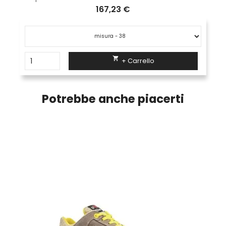
167,23 €

+ Carrello
Potrebbe anche piacerti