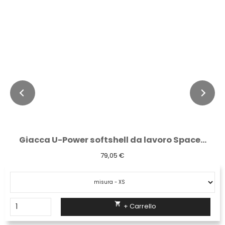
Giacca U-Power softshell da lavoro Space...
79,05 €

+ Carrello