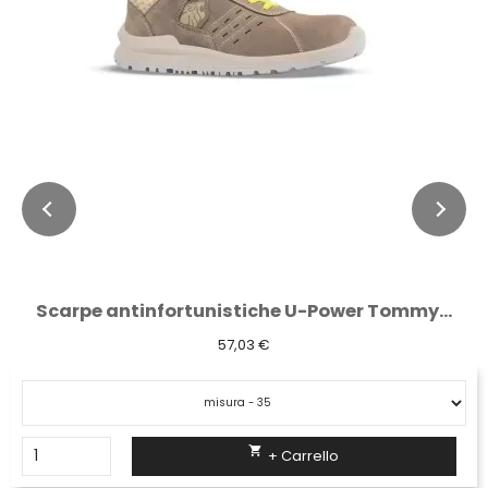
Scarpe antinfortunistiche U-Power Tommy...
57,03 €

+ Carrello