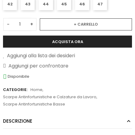
42
43
44
45
46
47
−
+
+ CARRELLO
ACQUISTA ORA
Aggiungi alla lista dei desideri
Aggiungi per confrontare
Disponibile
CATEGORIE:
Home
,
Scarpe Antinfortunistiche e Calzature da Lavoro
,
Scarpe Antinfortunistiche Basse
DESCRIZIONE