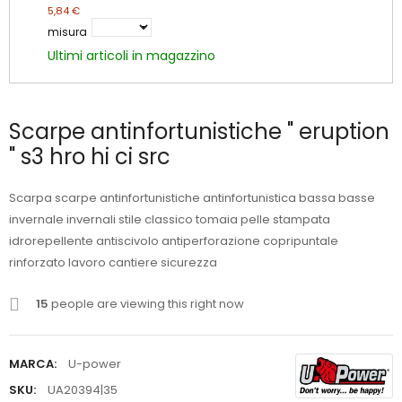
5,84 €
misura
Ultimi articoli in magazzino
Scarpe antinfortunistiche " eruption
" s3 hro hi ci src
Scarpa scarpe antinfortunistiche antinfortunistica bassa basse
invernale invernali stile classico tomaia pelle stampata
idrorepellente antiscivolo antiperforazione copripuntale
rinforzato lavoro cantiere sicurezza
15
people are viewing this right now
MARCA:
U-power
SKU:
UA20394|35