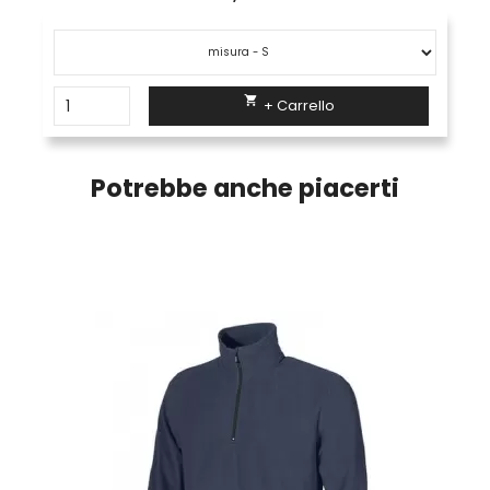

+ Carrello
Potrebbe anche piacerti