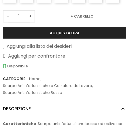
−
+
+ CARRELLO
ACQUISTA ORA
Aggiungi alla lista dei desideri
Aggiungi per confrontare
Disponibile
CATEGORIE:
Home
,
Scarpe Antinfortunistiche e Calzature da Lavoro
,
Scarpe Antinfortunistiche Basse
DESCRIZIONE
Caratteristiche
: Scarpe antinfortunistiche basse ed estive con