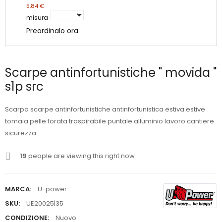
5,84 €
misura
Preordinalo ora.
Scarpe antinfortunistiche " movida "
s1p src
Scarpa scarpe antinfortunistiche antinfortunistica estiva estive
tomaia pelle forata traspirabile puntale alluminio lavoro cantiere
sicurezza
19
people are viewing this right now
MARCA:
U-power
SKU:
UE20025|35
CONDIZIONE:
Nuovo