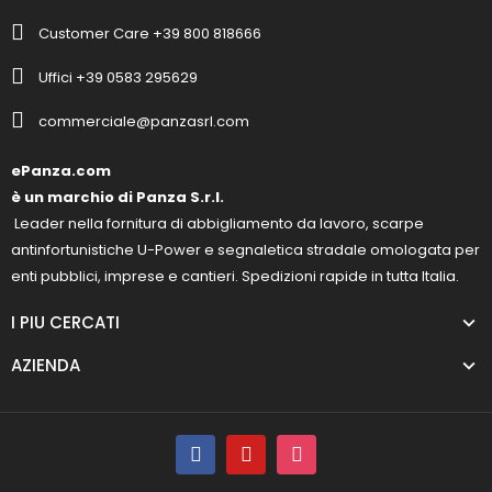
Customer Care +39 800 818666
Uffici +39 0583 295629
commerciale@panzasrl.com
ePanza.com
è un marchio di Panza S.r.l.
Leader nella fornitura di abbigliamento da lavoro, scarpe
antinfortunistiche U-Power e segnaletica stradale omologata per
enti pubblici, imprese e cantieri. Spedizioni rapide in tutta Italia.
I PIU CERCATI
AZIENDA