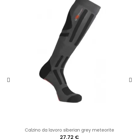
Calzino da lavoro siberian grey meteorite
27,72 €