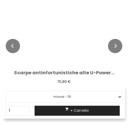
Scarpe antinfortunistiche alte U-Power...
70,80 €

+ Carrello