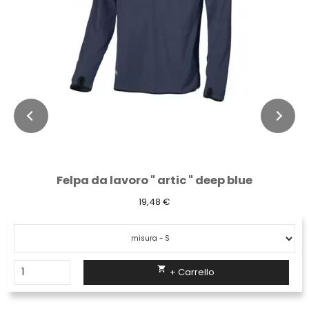
Felpa da lavoro " artic " deep blue
19,48 €

+ Carrello