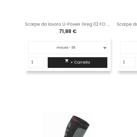
k carbon
Scarpe da lavoro U-Power Greg 02 FO SRC ESD RO20037
71,88 €

+ Carrello