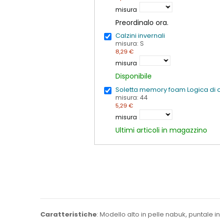
misura
Preordinalo ora.
Calzini invernali
misura: S
8,29 €
misura
Disponibile
Soletta memory foam Logica di c
misura: 44
5,29 €
misura
Ultimi articoli in magazzino
Caratteristiche
: Modello alto in pelle nabuk, puntal