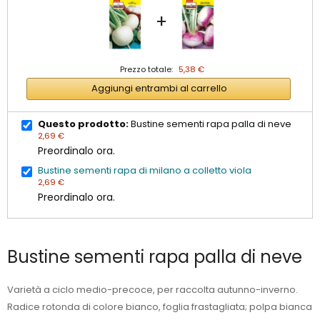
+
Prezzo totale:
5,38 €
Aggiungi entrambi al carrello
Questo prodotto:
Bustine sementi rapa palla di neve
2,69 €
Preordinalo ora.
Bustine sementi rapa di milano a colletto viola
2,69 €
Preordinalo ora.
Bustine sementi rapa palla di neve
Varietà a ciclo medio-precoce, per raccolta autunno-inverno.
Radice rotonda di colore bianco, foglia frastagliata; polpa bianca