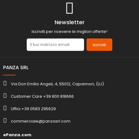
Newsletter
Iscriviti per ricevere le migliori offerte!
Iscriviti
PANZA SRL
Via Don Emilio Angeli, 4, 55012, Capannori, (LU)
Customer Care +39 800 818666
Uffici +39 0583 295629
commerciale@panzasrl.com
ePanza.com