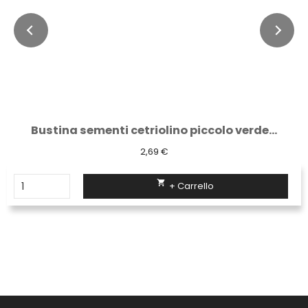
Bustina sementi cetriolino piccolo verde...
2,69 €

+ Carrello