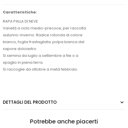
Caratteristiche:
RAPA PALLA DI NEVE
Varietà a ciclo medio-precoce, per raccolta
autunno-inverno. Radice rotonda di colore
bianco, foglia frastagliata; polpa bianca dal
sapore dolciastro.
Si semina da luglio a settembre a file o a
spaglio in piena terra.
Si raccoglie da ottobre a metà febbraio.
DETTAGLI DEL PRODOTTO
Potrebbe anche piacerti