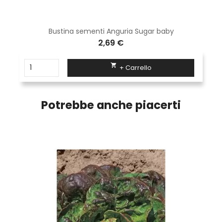
Bustina sementi Anguria Sugar baby
2,69 €

+ Carrello
Potrebbe anche piacerti