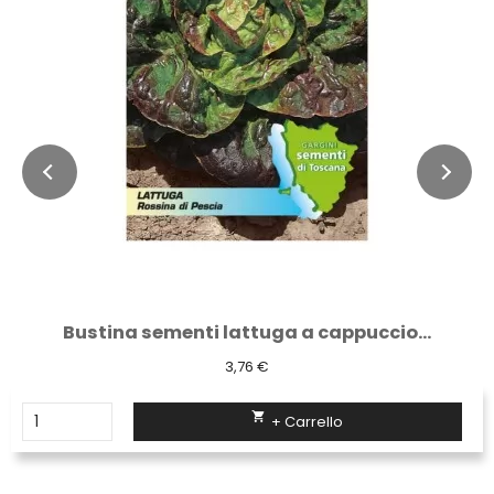
Bustina sementi lattuga a cappuccio...
3,76 €

+ Carrello