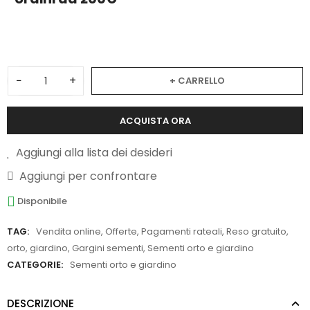
3
−
+
+ CARRELLO
ACQUISTA ORA
Aggiungi alla lista dei desideri
Aggiungi per confrontare
Disponibile
TAG:
Vendita online
,
Offerte
,
Pagamenti rateali
,
Reso gratuito
,
orto
,
giardino
,
Gargini sementi
,
Sementi orto e giardino
CATEGORIE:
Sementi orto e giardino
DESCRIZIONE