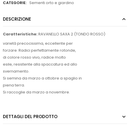
CATEGORIE:
Sementi orto e giardino
DESCRIZIONE
Caratteristiche:
RAVANELLO SAXA 2 (TONDO ROSSO)
varietà precocissima, eccellente per
forzare. Radici perfettamente rotonde,
di colore rosso vivo, radice molto
esile, resistente alla spaccatura ed allo
svernamento.
Si semina da marzo a ottobre a spaglio in
piena terra.
Si raccoglie da marzo a novembre.
DETTAGLI DEL PRODOTTO