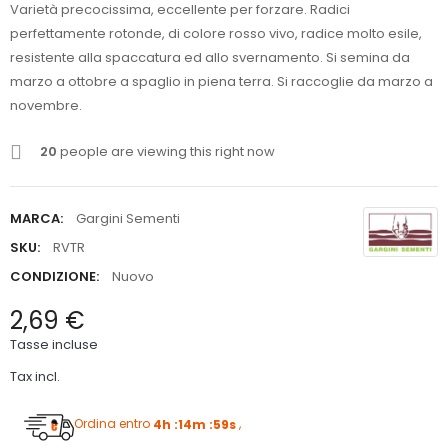
Varietà precocissima, eccellente per forzare. Radici
perfettamente rotonde, di colore rosso vivo, radice molto esile,
resistente alla spaccatura ed allo svernamento. Si semina da
marzo a ottobre a spaglio in piena terra. Si raccoglie da marzo a
novembre.
20
people are viewing this right now
MARCA:
Gargini Sementi
SKU:
RVTR
CONDIZIONE:
Nuovo
2,69 €
Tasse incluse
Tax incl.
Ordina entro
4h :14m :58s
,