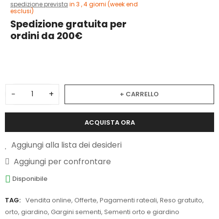
spedizione prevista
in 3 , 4 giorni (week end
esclusi)
Spedizione gratuita per
ordini da 200€
3
−
+
+ CARRELLO
ACQUISTA ORA
Aggiungi alla lista dei desideri
Aggiungi per confrontare
Disponibile
TAG:
Vendita online
,
Offerte
,
Pagamenti rateali
,
Reso gratuito
,
orto
,
giardino
,
Gargini sementi
,
Sementi orto e giardino