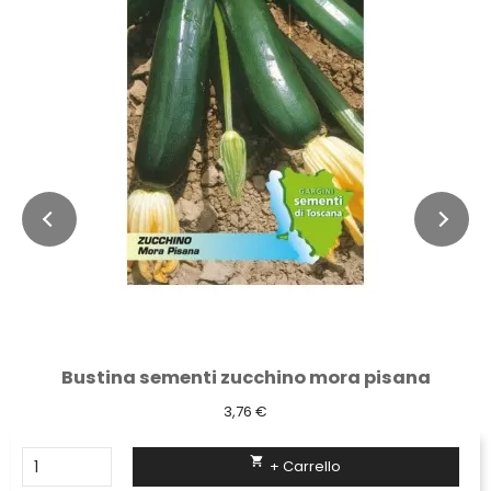
Bustina sementi zucchino mora pisana
3,76 €

+ Carrello