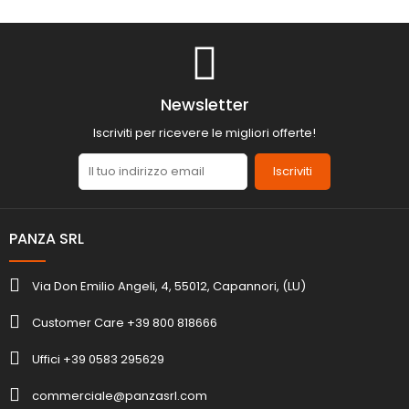
Newsletter
Iscriviti per ricevere le migliori offerte!
Iscriviti
PANZA SRL
Via Don Emilio Angeli, 4, 55012, Capannori, (LU)
Customer Care +39 800 818666
Uffici +39 0583 295629
commerciale@panzasrl.com