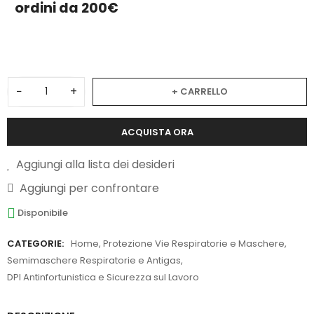
ordini da 200€
3
−
+
+ CARRELLO
ACQUISTA ORA
Aggiungi alla lista dei desideri
Aggiungi per confrontare
Disponibile
CATEGORIE:
Home
,
Protezione Vie Respiratorie e Maschere
,
Semimaschere Respiratorie e Antigas
,
DPI Antinfortunistica e Sicurezza sul Lavoro