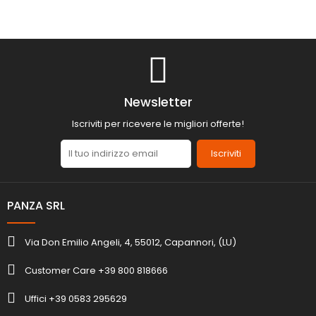
Newsletter
Iscriviti per ricevere le migliori offerte!
Iscriviti
PANZA SRL
Via Don Emilio Angeli, 4, 55012, Capannori, (LU)
Customer Care +39 800 818666
Uffici +39 0583 295629