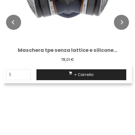
Maschera tpe senza lattice e silicone...
78,01 €

+ Carrello