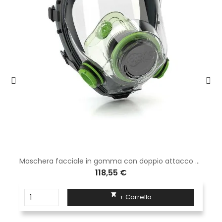
Maschera facciale in gomma con doppio attacco per filtri serie 200
118,55 €

+ Carrello