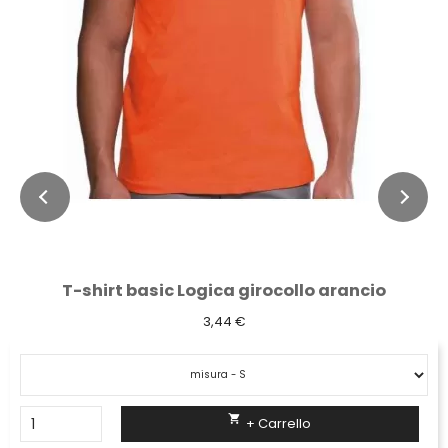
T-shirt basic Logica girocollo arancio
3,44 €

+ Carrello