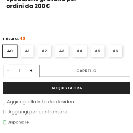
ordini da 200€
2
misura:
40
40
41
42
43
44
45
46
−
+
+ CARRELLO
ACQUISTA ORA
Aggiungi alla lista dei desideri
Aggiungi per confrontare
Disponibile