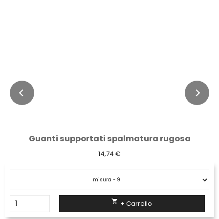
Guanti supportati spalmatura rugosa
14,74 €

+ Carrello