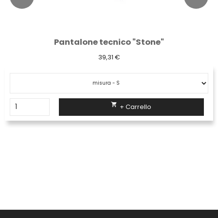
Pantalone tecnico "Stone"
39,31 €

+ Carrello