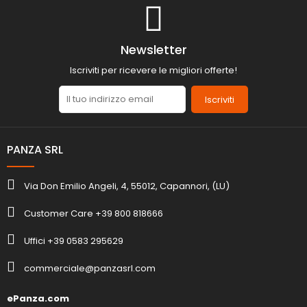
Newsletter
Iscriviti per ricevere le migliori offerte!
Iscriviti
PANZA SRL
Via Don Emilio Angeli, 4, 55012, Capannori, (LU)
Customer Care +39 800 818666
Uffici +39 0583 295629
commerciale@panzasrl.com
ePanza.com