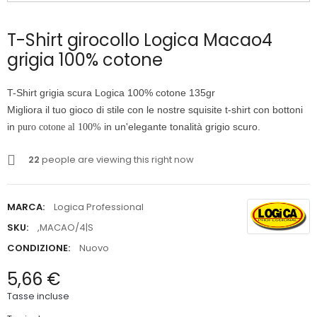
T-Shirt girocollo Logica Macao4
grigia 100% cotone
T-Shirt grigia scura Logica 100% cotone 135gr
Migliora il tuo gioco di stile con le nostre squisite t-shirt con bottoni
in
in un'
elegante tonalità grigio scuro.
puro cotone al 100%
22
people are viewing this right now
MARCA:
Logica Professional
SKU:
,MACAO/4|S
CONDIZIONE:
Nuovo
5,66 €
Tasse incluse