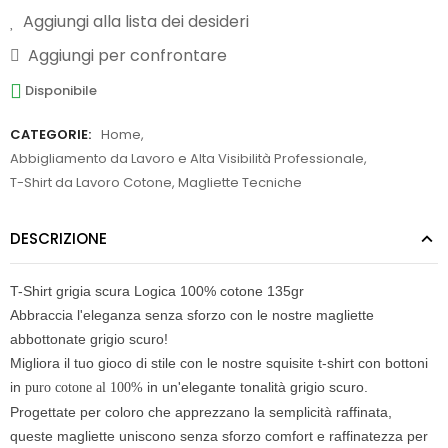
Aggiungi alla lista dei desideri
Aggiungi per confrontare
Disponibile
CATEGORIE:
Home
,
Abbigliamento da Lavoro e Alta Visibilità Professionale
,
T-Shirt da Lavoro Cotone, Magliette Tecniche
DESCRIZIONE
T-Shirt grigia scura Logica 100% cotone 135gr
Abbraccia l'eleganza senza sforzo con le nostre magliette
abbottonate grigio scuro!
Migliora il tuo gioco di stile con le nostre squisite t-shirt con bottoni
in
in un'
elegante tonalità grigio scuro.
puro cotone al 100%
Progettate per coloro che apprezzano la semplicità raffinata,
queste magliette
uniscono senza sforzo comfort e raffinatezza
per