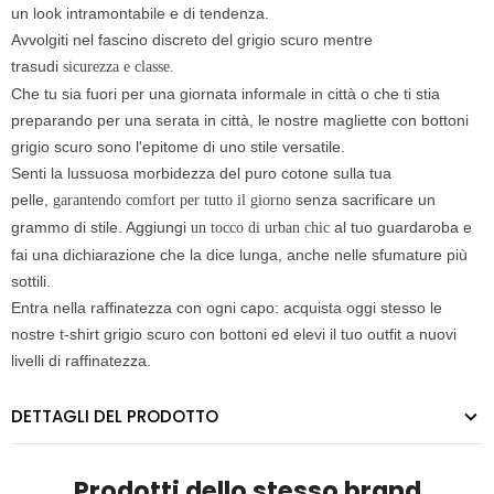
un look intramontabile e
di tendenza.
Avvolgiti nel fascino discreto del grigio scuro mentre
trasudi
sicurezza e classe.
Che tu sia fuori per una giornata informale in città o che ti stia
preparando per una serata in città, le nostre magliette con bottoni
grigio scuro sono
l'epitome di uno stile versatile.
Senti la lussuosa morbidezza del puro cotone sulla tua
pelle,
senza sacrificare un
garantendo comfort per tutto il giorno
grammo di stile. Aggiungi
al tuo guardaroba e
un tocco di urban chic
fai una dichiarazione che la dice lunga,
anche nelle sfumature più
sottili.
Entra nella raffinatezza con ogni capo: acquista oggi stesso le
nostre t-shirt grigio scuro con bottoni ed elevi il tuo outfit a nuovi
livelli di raffinatezza.
DETTAGLI DEL PRODOTTO
Prodotti dello stesso brand