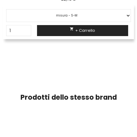

+ Carrello
Prodotti dello stesso brand