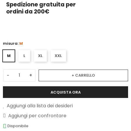
Spedizione gratuita per
ordini da 200€
3
misura:
M
M
L
XL
XXL
−
+
+ CARRELLO
ACQUISTA ORA
Aggiungi alla lista dei desideri
Aggiungi per confrontare
Disponibile