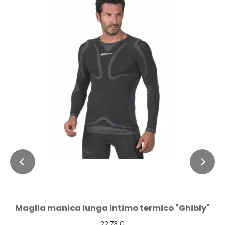
Maglia manica lunga intimo termico "Ghibly"
22,73 €