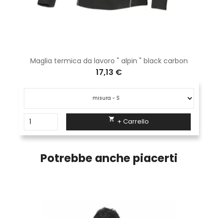
Maglia termica da lavoro " alpin " black carbon
17,13 €

+ Carrello
Potrebbe anche piacerti