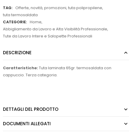
TAG:
Offerte
,
novità
,
promozioni
,
tuta polipropilene
,
tuta termosaldata
CATEGORIE:
Home
,
Abbigliamento da Lavoro e Alta Visibilità Professionale
,
Tute da Lavoro Intere e Salopette Professionali
DESCRIZIONE
Caratteristiche:
Tuta laminata 65gr. termosaldata con
cappuccio. Terza categoria.
DETTAGLI DEL PRODOTTO
DOCUMENTI ALLEGATI