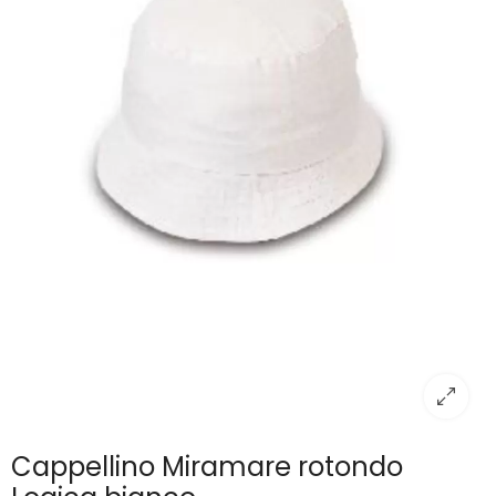
Cappellino Miramare rotondo