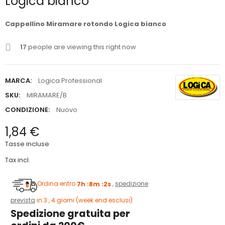
Logica bianco
Cappellino Miramare rotondo Logica bianco
17
people are viewing this right now
MARCA:
Logica Professional
SKU:
MIRAMARE/B
CONDIZIONE:
Nuovo
1,84 €
Tasse incluse
Tax incl.
Ordina entro
7h :8m :1s
,
spedizione
prevista
in 3 , 4 giorni (week end esclusi)
Spedizione gratuita per