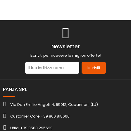
Newsletter
Iscriviti per ricevere le migliori offerte!
Iscriviti
PANZA SRL
Via Don Emilio Angeli, 4, 55012, Capannori, (LU)
Customer Care +39 800 818666
Uffici +39 0583 295629