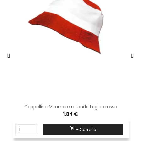
Cappellino Miramare rotondo Logica rosso
1,84 €

+ Carrello