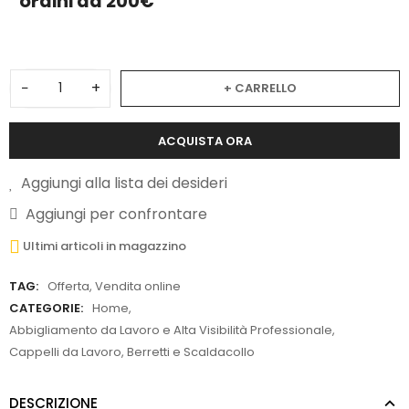
ordini da 200€
−
+
+ CARRELLO
ACQUISTA ORA
Aggiungi alla lista dei desideri
Aggiungi per confrontare
Ultimi articoli in magazzino
TAG:
Offerta
,
Vendita online
CATEGORIE:
Home
,
Abbigliamento da Lavoro e Alta Visibilità Professionale
,
Cappelli da Lavoro, Berretti e Scaldacollo
DESCRIZIONE