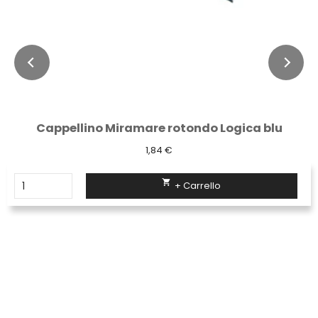
Cappellino Miramare rotondo Logica blu
1,84 €

+ Carrello