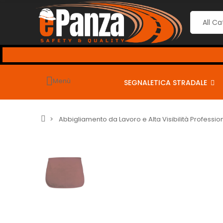
Menù
SEGNALETICA STRADALE
Abbigliamento da Lavoro e Alta Visibilità Professio