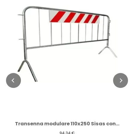
Transenna modulare 110x250 Sisas con...
94,34 €