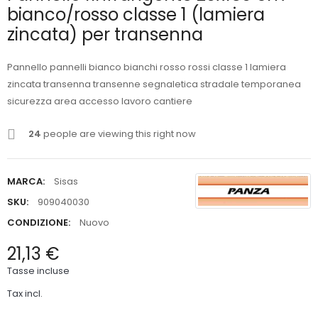
bianco/rosso classe 1 (lamiera
zincata) per transenna
Pannello pannelli bianco bianchi rosso rossi classe 1 lamiera
zincata transenna transenne segnaletica stradale temporanea
sicurezza area accesso lavoro cantiere
24
people are viewing this right now
MARCA:
Sisas
SKU:
909040030
CONDIZIONE:
Nuovo
21,13 €
Tasse incluse
Tax incl.