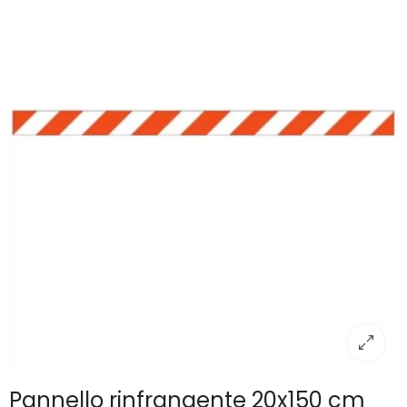
Pannello rinfrangente 20x150 cm