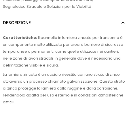
Segnaletica Stradale e Soluzioni per la Viabilità
DESCRIZIONE
Caratteristiche:
Il pannello in lamiera zincata per transenna è
un componente molto utilizzato per creare barriere di sicurezza
temporanee o permanenti, come quelle utilizzate nei cantieri,
nelle zone di lavori stradali in generale dove è necessaria una
delimitazione visibile e sicura.
La lamiera zincata è un acciaio rivestito con uno strato di zinco
attraverso un processo chiamato galvanizzazione. Questo strato
di zinco protegge la lamiera dalla ruggine e dalla corrosione,
rendendola adatta per uso esterno e in condizioni atmosferiche
difficili.