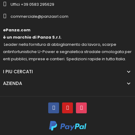
Uffici +39 0583 295629
commerciale@panzasrl.com
ePanza.com
è un marchio di Panza S.r.l.
Leader nella fornitura di abbigliamento da lavoro, scarpe
antinfortunistiche U-Power e segnaletica stradale omologata per
enti pubblici, imprese e cantieri. Spedizioni rapide in tutta Italia.
I PIU CERCATI
AZIENDA