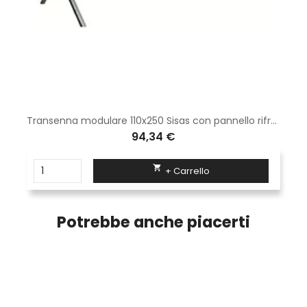
Transenna modulare 110x250 Sisas con pannello rifrangente e completa di zampe tipo normale
94,34 €

+ Carrello
Potrebbe anche piacerti