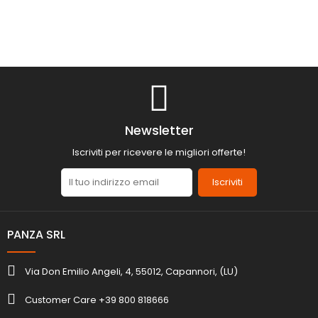
Newsletter
Iscriviti per ricevere le migliori offerte!
Iscriviti
PANZA SRL
Via Don Emilio Angeli, 4, 55012, Capannori, (LU)
Customer Care +39 800 818666