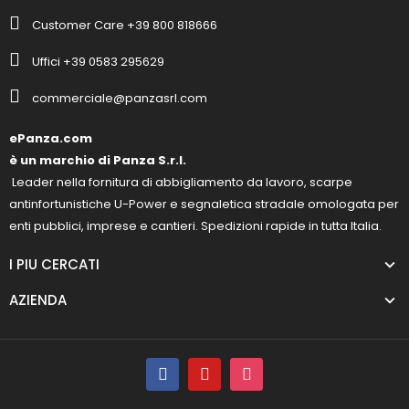
Customer Care +39 800 818666
Uffici +39 0583 295629
commerciale@panzasrl.com
ePanza.com
è un marchio di Panza S.r.l.
Leader nella fornitura di abbigliamento da lavoro, scarpe
antinfortunistiche U-Power e segnaletica stradale omologata per
enti pubblici, imprese e cantieri. Spedizioni rapide in tutta Italia.
I PIU CERCATI
AZIENDA