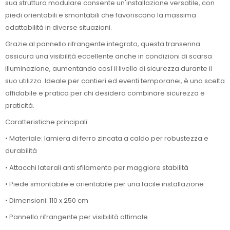
sua struttura modulare consente un'installazione versatile, con
piedi orientabili e smontabili che favoriscono la massima
adattabilità in diverse situazioni.
Grazie al pannello rifrangente integrato, questa transenna
assicura una visibilità eccellente anche in condizioni di scarsa
illuminazione, aumentando così il livello di sicurezza durante il
suo utilizzo. Ideale per cantieri ed eventi temporanei, è una scelta
affidabile e pratica per chi desidera combinare sicurezza e
praticità.
Caratteristiche principali:
• Materiale: lamiera di ferro zincata a caldo per robustezza e
durabilità
• Attacchi laterali anti sfilamento per maggiore stabilità
• Piede smontabile e orientabile per una facile installazione
• Dimensioni: 110 x 250 cm
• Pannello rifrangente per visibilità ottimale