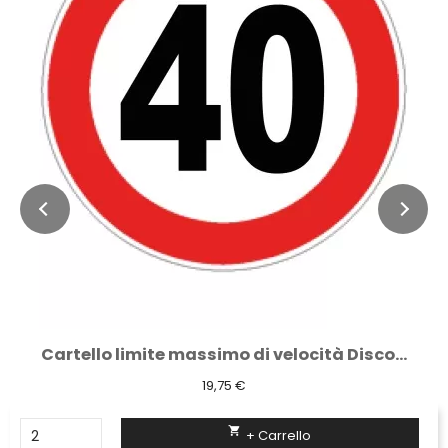
Cartello limite massimo di velocità Disco...
19,75 €

+ Carrello