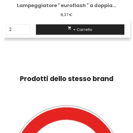
Lampeggiatore " euroflash " a doppia...
8,37 €

+ Carrello
Prodotti dello stesso brand