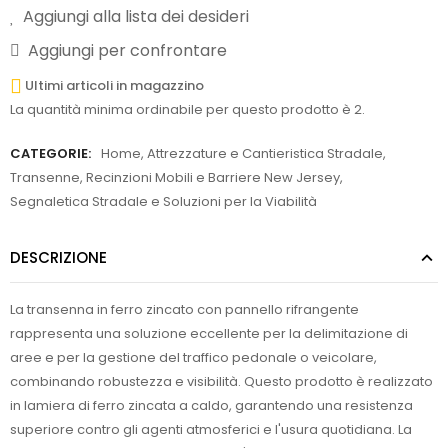
Aggiungi alla lista dei desideri
Aggiungi per confrontare
Ultimi articoli in magazzino
La quantità minima ordinabile per questo prodotto è 2.
CATEGORIE:
Home
,
Attrezzature e Cantieristica Stradale
,
Transenne, Recinzioni Mobili e Barriere New Jersey
,
Segnaletica Stradale e Soluzioni per la Viabilità
DESCRIZIONE
La transenna in ferro zincato con pannello rifrangente
rappresenta una soluzione eccellente per la delimitazione di
aree e per la gestione del traffico pedonale o veicolare,
combinando robustezza e visibilità. Questo prodotto è realizzato
in lamiera di ferro zincata a caldo, garantendo una resistenza
superiore contro gli agenti atmosferici e l'usura quotidiana. La