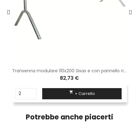
Transenna modulare 110x200 Sisas e con pannello rifrangente completa di zampe tipo normale
82,73 €

+ Carrello
Potrebbe anche piacerti