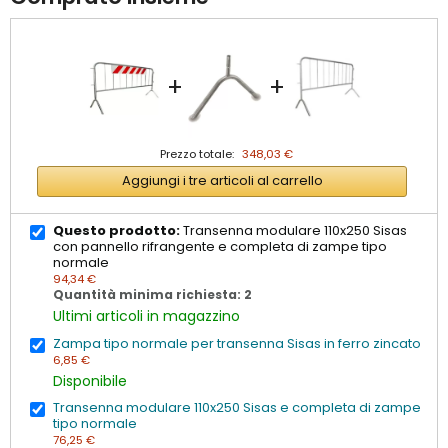
+
+
Prezzo totale:
348,03 €
Aggiungi i tre articoli al carrello
Questo prodotto:
Transenna modulare 110x250 Sisas
con pannello rifrangente e completa di zampe tipo
normale
94,34 €
Quantità minima richiesta: 2
Ultimi articoli in magazzino
Zampa tipo normale per transenna Sisas in ferro zincato
6,85 €
Disponibile
Transenna modulare 110x250 Sisas e completa di zampe
tipo normale
76,25 €