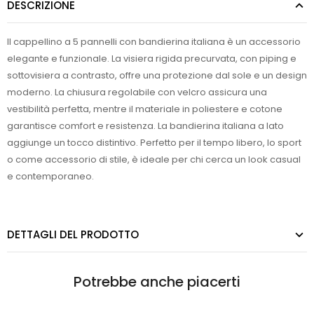
DESCRIZIONE
Il cappellino a 5 pannelli con bandierina italiana è un accessorio
elegante e funzionale. La visiera rigida precurvata, con piping e
sottovisiera a contrasto, offre una protezione dal sole e un design
moderno. La chiusura regolabile con velcro assicura una
vestibilità perfetta, mentre il materiale in poliestere e cotone
garantisce comfort e resistenza. La bandierina italiana a lato
aggiunge un tocco distintivo. Perfetto per il tempo libero, lo sport
o come accessorio di stile, è ideale per chi cerca un look casual
e contemporaneo.
DETTAGLI DEL PRODOTTO
Potrebbe anche piacerti