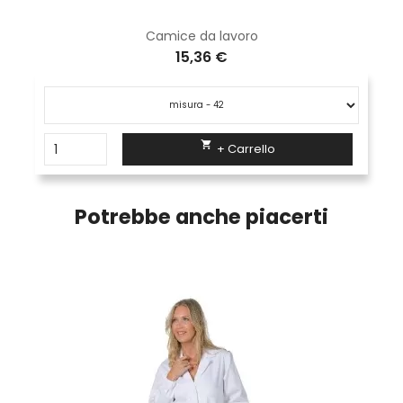
Camice da lavoro
15,36 €

+ Carrello
Potrebbe anche piacerti