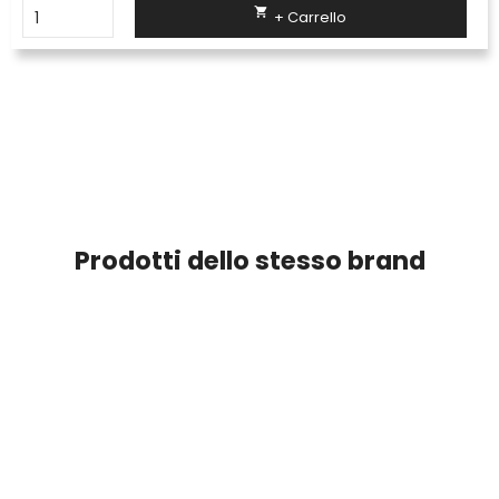

+ Carrello
Prodotti dello stesso brand