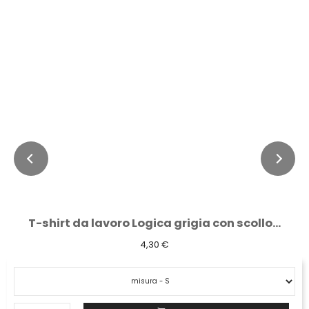
T-shirt da lavoro Logica grigia con scollo...
4,30 €