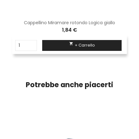
Cappellino Miramare rotondo Logica giallo
1,84 €

+ Carrello
Potrebbe anche piacerti