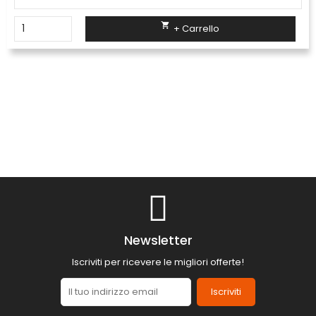

+ Carrello
Newsletter
Iscriviti per ricevere le migliori offerte!
Iscriviti