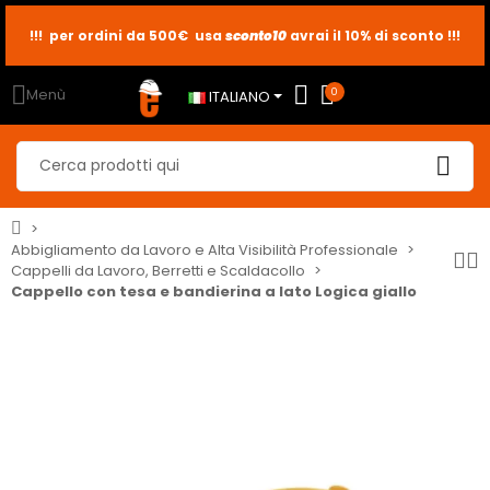
sconto10
sconto5
sconto2
Menù
0
ITALIANO
Abbigliamento da Lavoro e Alta Visibilità Professionale
Cappelli da Lavoro, Berretti e Scaldacollo
Cappello con tesa e bandierina a lato Logica giallo