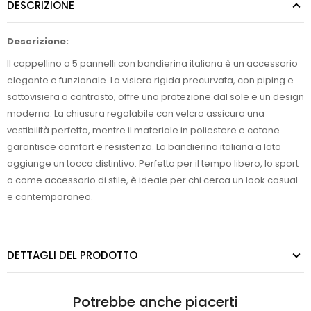
DESCRIZIONE
Descrizione:
Il cappellino a 5 pannelli con bandierina italiana è un accessorio
elegante e funzionale. La visiera rigida precurvata, con piping e
sottovisiera a contrasto, offre una protezione dal sole e un design
moderno. La chiusura regolabile con velcro assicura una
vestibilità perfetta, mentre il materiale in poliestere e cotone
garantisce comfort e resistenza. La bandierina italiana a lato
aggiunge un tocco distintivo. Perfetto per il tempo libero, lo sport
o come accessorio di stile, è ideale per chi cerca un look casual
e contemporaneo.
DETTAGLI DEL PRODOTTO
Potrebbe anche piacerti