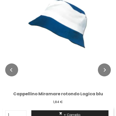
Cappellino Miramare rotondo Logica blu
1,84 €

+ Carrello