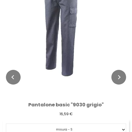
Pantalone basic "9030 grigio"
16,59 €