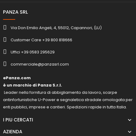
PANZA SRL
Via Don Emilio Angeli, 4, 55012, Capannori, (LU)
Customer Care +39 800 818666
Uffici +39 0583 295629
commerciale@panzasrl.com
ePanza.com
è un marchio di Panza S.r.l.
Leader nella fornitura di abbigliamento da lavoro, scarpe
antinfortunistiche U-Power e segnaletica stradale omologata per
enti pubblici, imprese e cantieri. Spedizioni rapide in tutta Italia.
I PIU CERCATI
AZIENDA