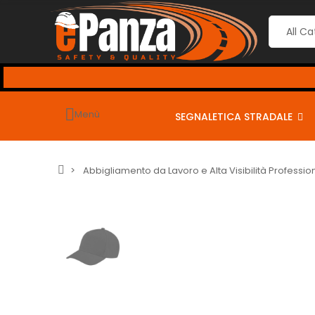
Menù
SEGNALETICA STRADALE
Abbigliamento da Lavoro e Alta Visibilità Professio