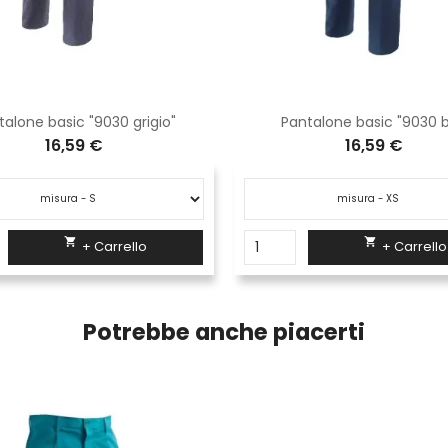
talone basic "9030 grigio"
Pantalone basic "9030 b
16,59 €
16,59 €


+ Carrello
+ Carrello
Potrebbe anche piacerti