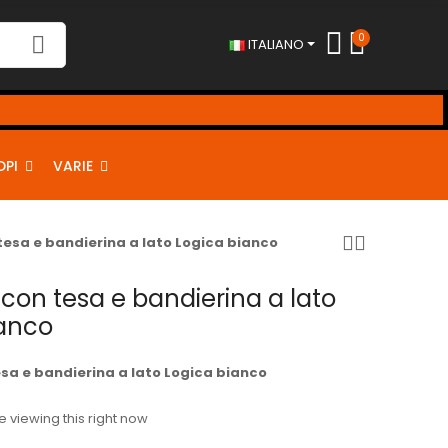
0
ITALIANO
DPI
VARIE
tesa e bandierina a lato Logica bianco
con tesa e bandierina a lato
ianco
sa e bandierina a lato Logica bianco
 viewing this right now