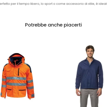
Perfetto per il tempo libero, lo sport o come accessorio di stile, è i
Potrebbe anche piacerti