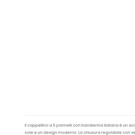
Il cappellino a 5 pannelli con bandierina italiana è un a
sole e un design moderno. La chiusura regolabile con velc