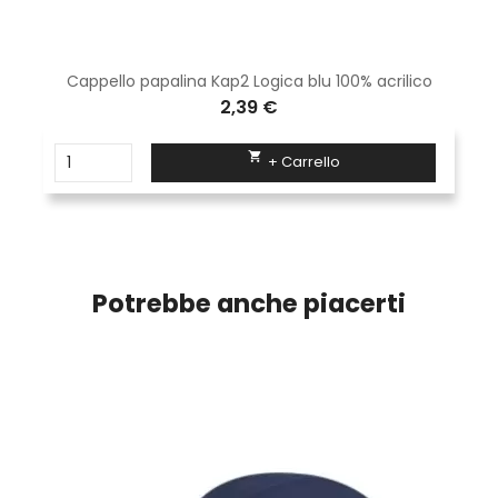
Cappello papalina Kap2 Logica blu 100% acrilico
2,39 €

+ Carrello
Potrebbe anche piacerti