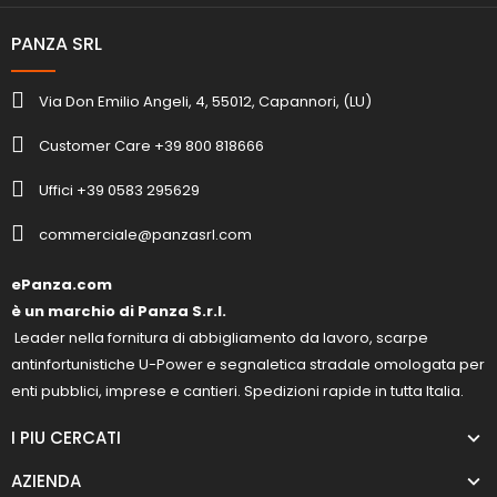
PANZA SRL
Via Don Emilio Angeli, 4, 55012, Capannori, (LU)
Customer Care +39 800 818666
Uffici +39 0583 295629
commerciale@panzasrl.com
ePanza.com
è un marchio di Panza S.r.l.
Leader nella fornitura di abbigliamento da lavoro, scarpe
antinfortunistiche U-Power e segnaletica stradale omologata per
enti pubblici, imprese e cantieri. Spedizioni rapide in tutta Italia.
I PIU CERCATI
AZIENDA