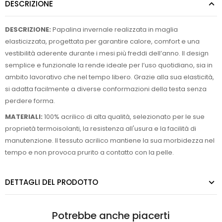
DESCRIZIONE
DESCRIZIONE:
Papalina invernale realizzata in maglia
elasticizzata, progettata per garantire calore, comfort e una
vestibilità aderente durante i mesi più freddi dell’anno. Il design
semplice e funzionale la rende ideale per l’uso quotidiano, sia in
ambito lavorativo che nel tempo libero. Grazie alla sua elasticità,
si adatta facilmente a diverse conformazioni della testa senza
perdere forma.
MATERIALI:
100% acrilico di alta qualità, selezionato per le sue
proprietà termoisolanti, la resistenza all'usura e la facilità di
manutenzione. Il tessuto acrilico mantiene la sua morbidezza nel
tempo e non provoca prurito a contatto con la pelle.
DETTAGLI DEL PRODOTTO
Potrebbe anche piacerti