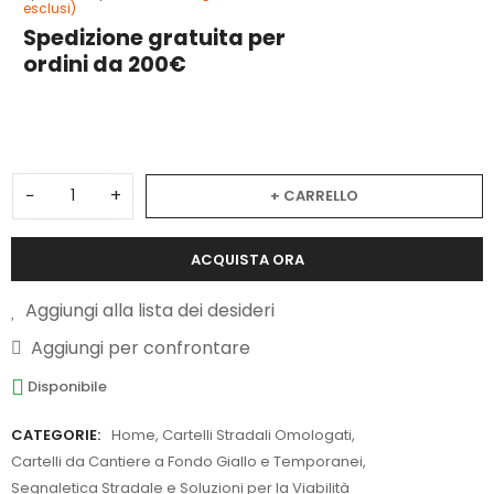
esclusi)
Spedizione gratuita per
ordini da 200€
1
−
+
+ CARRELLO
ACQUISTA ORA
Aggiungi alla lista dei desideri
Aggiungi per confrontare
Disponibile
CATEGORIE:
Home
,
Cartelli Stradali Omologati
,
Cartelli da Cantiere a Fondo Giallo e Temporanei
,
Segnaletica Stradale e Soluzioni per la Viabilità