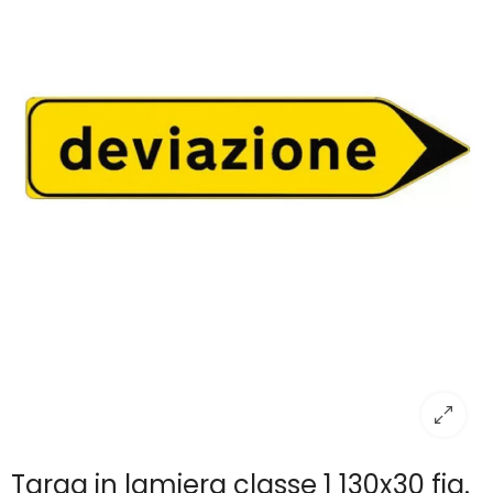
Targa in lamiera classe 1 130x30 fig.