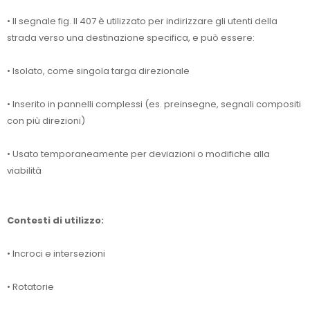
• Il segnale fig. II 407 è utilizzato per indirizzare gli utenti della
strada verso una destinazione specifica, e può essere:
• Isolato, come singola targa direzionale
• Inserito in pannelli complessi (es. preinsegne, segnali compositi
con più direzioni)
• Usato temporaneamente per deviazioni o modifiche alla
viabilità
Contesti di utilizzo:
• Incroci e intersezioni
• Rotatorie