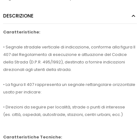
DESCRIZIONE
Caratteristiche:
• Segnale stradale verticale di indicazione, conforme alla figura II
407 del Regolamento di esecuzione e attuazione del Codice
della Strada (D.P.R. 495/1992), destinato a fornire indicazioni
direzionali agli utenti della strada.
• La figura II 407 rappresenta un segnale rettangolare orizzontale
usato per indicare:
• Direzioni da seguire per località, strade o punti di interesse
(es. città, ospedali, autostrade, stazioni, centri urbani, ecc.)
Caratteristiche Tecniche: