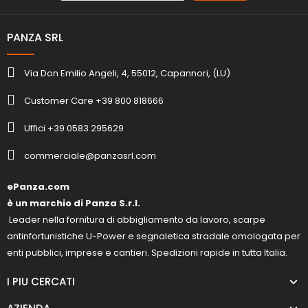
PANZA SRL
Via Don Emilio Angeli, 4, 55012, Capannori, (LU)
Customer Care +39 800 818666
Uffici +39 0583 295629
commerciale@panzasrl.com
ePanza.com
è un marchio di Panza S.r.l.
Leader nella fornitura di abbigliamento da lavoro, scarpe
antinfortunistiche U-Power e segnaletica stradale omologata per
enti pubblici, imprese e cantieri. Spedizioni rapide in tutta Italia.
I PIU CERCATI