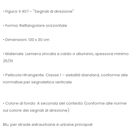
• Figura: II 407 – "Segnali di direzione"
• Forma: Rettangolare orizzontale
• Dimensioni: 130 x 30 cm
• Materiale: Lamiera zincata a caldo o alluminio, spessore minimo
25/10
• Pellicola rifrangente: Classe 1 – visibilità standard, conforme alle
normative per segnaletica verticale
• Colore di fondo: A seconda del contesto (conforme alle norme
sul colore dei segnali di direzione):
Blu: per strade extraurbane e urbane principali