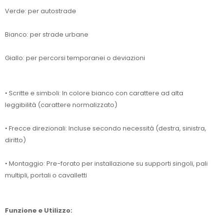
Verde: per autostrade
Bianco: per strade urbane
Giallo: per percorsi temporanei o deviazioni
• Scritte e simboli: In colore bianco con carattere ad alta
leggibilità (carattere normalizzato)
• Frecce direzionali: Incluse secondo necessità (destra, sinistra,
diritto)
• Montaggio: Pre-forato per installazione su supporti singoli, pali
multipli, portali o cavalletti
Funzione e Utilizzo: