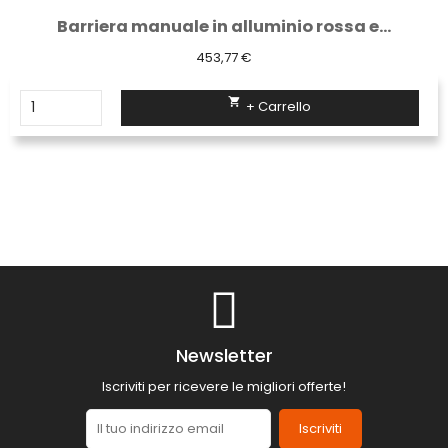
Barriera manuale in alluminio rossa e...
453,77 €

+ Carrello
Newsletter
Iscriviti per ricevere le migliori offerte!
Iscriviti