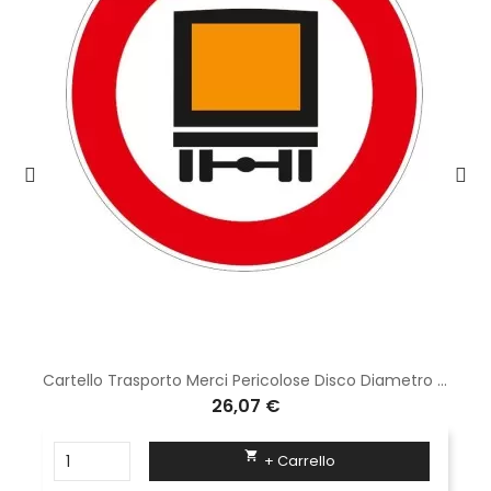
Cartello Trasporto Merci Pericolose Disco Diametro 60 cm Classe 1 Fig. 63 in lamiera
26,07 €

+ Carrello