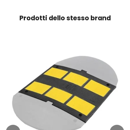
Prodotti dello stesso brand