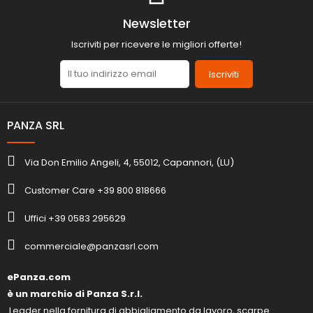
Newsletter
Iscriviti per ricevere le migliori offerte!
Iscriviti
PANZA SRL
Via Don Emilio Angeli, 4, 55012, Capannori, (LU)
Customer Care +39 800 818666
Uffici +39 0583 295629
commerciale@panzasrl.com
ePanza.com
è un marchio di Panza S.r.l.
Leader nella fornitura di abbigliamento da lavoro, scarpe