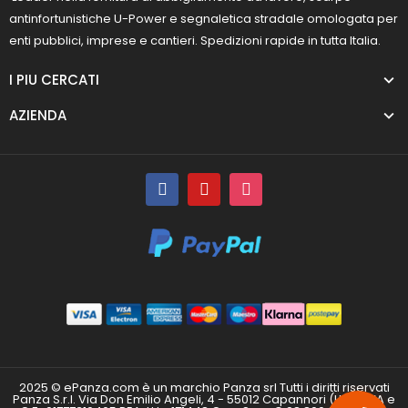
antinfortunistiche U-Power e segnaletica stradale omologata per
enti pubblici, imprese e cantieri. Spedizioni rapide in tutta Italia.
I PIU CERCATI
AZIENDA
2025 © ePanza.com è un marchio Panza srl Tutti i diritti riservati
Panza S.r.l. Via Don Emilio Angeli, 4 - 55012 Capannori (LU) P.IVA e