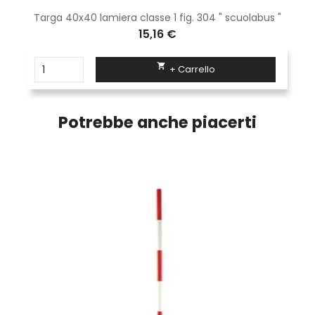
Targa 40x40 lamiera classe 1 fig. 304 " scuolabus "
15,16 €

+ Carrello
Potrebbe anche piacerti