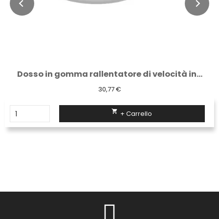
Dosso in gomma rallentatore di velocità in...
30,77 €

+ Carrello