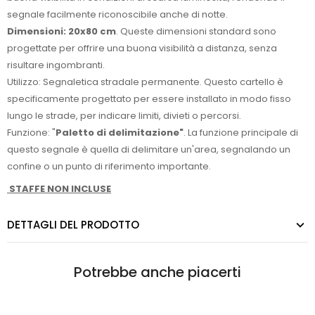
segnale facilmente riconoscibile anche di notte.
Dimensioni: 20x80 cm
. Queste dimensioni standard sono
progettate per offrire una buona visibilità a distanza, senza
risultare ingombranti.
Utilizzo: Segnaletica stradale permanente. Questo cartello è
specificamente progettato per essere installato in modo fisso
lungo le strade, per indicare limiti, divieti o percorsi.
Funzione: "
Paletto di delimitazione"
. La funzione principale di
questo segnale è quella di delimitare un'area, segnalando un
confine o un punto di riferimento importante.
STAFFE NON INCLUSE
DETTAGLI DEL PRODOTTO
Potrebbe anche piacerti