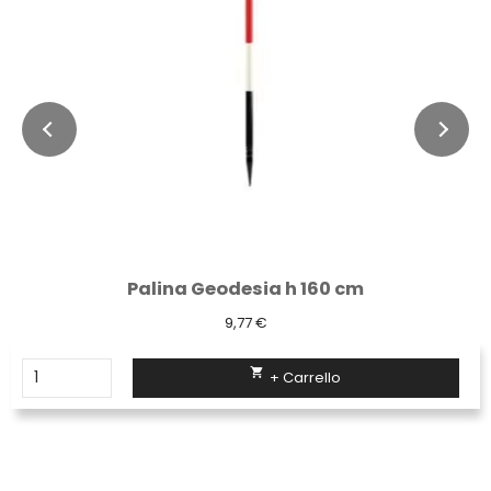
Palina Geodesia h 160 cm
9,77 €

+ Carrello