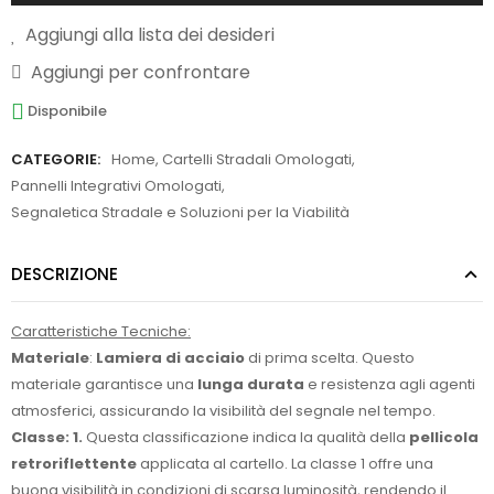
Aggiungi alla lista dei desideri
Aggiungi per confrontare
Disponibile
CATEGORIE:
Home
,
Cartelli Stradali Omologati
,
Pannelli Integrativi Omologati
,
Segnaletica Stradale e Soluzioni per la Viabilità
DESCRIZIONE
Caratteristiche Tecniche:
Materiale
:
Lamiera di acciaio
di prima scelta. Questo
materiale garantisce una
lunga durata
e resistenza agli agenti
atmosferici, assicurando la visibilità del segnale nel tempo.
Classe: 1.
Questa classificazione indica la qualità della
pellicola
retroriflettente
applicata al cartello. La classe 1 offre una
buona visibilità in condizioni di scarsa luminosità, rendendo il