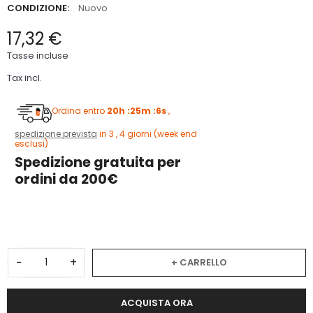
CONDIZIONE:
Nuovo
17,32 €
Tasse incluse
Tax incl.
Ordina entro
20h :25m :6s
,
spedizione prevista
in 3 , 4 giorni (week end
esclusi)
Spedizione gratuita per
ordini da 200€
1
−
+
+ CARRELLO
ACQUISTA ORA