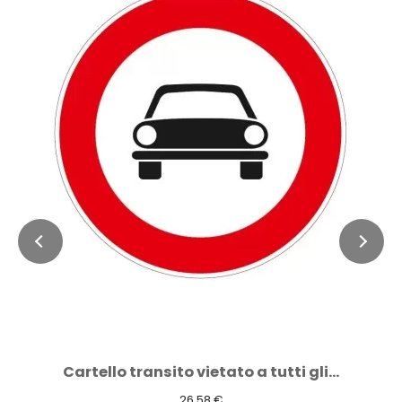
Cartello transito vietato a tutti gli...
26,58 €