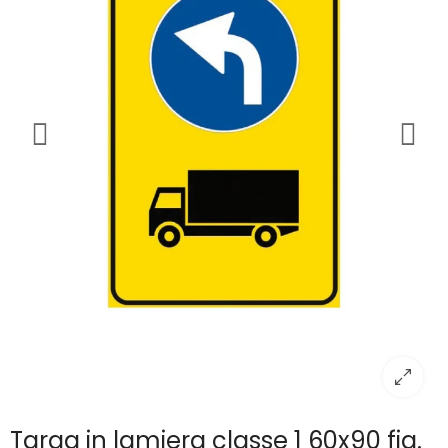
Targa in lamiera classe 1 60x90 fig.