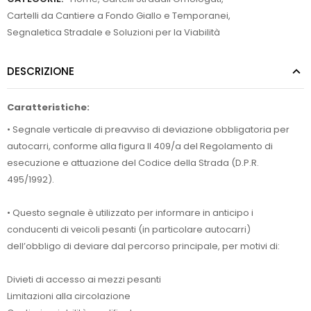
Cartelli da Cantiere a Fondo Giallo e Temporanei
,
Segnaletica Stradale e Soluzioni per la Viabilità
DESCRIZIONE
Caratteristiche:
• Segnale verticale di preavviso di deviazione obbligatoria per
autocarri, conforme alla figura II 409/a del Regolamento di
esecuzione e attuazione del Codice della Strada (D.P.R.
495/1992).
• Questo segnale è utilizzato per informare in anticipo i
conducenti di veicoli pesanti (in particolare autocarri)
dell’obbligo di deviare dal percorso principale, per motivi di:
Divieti di accesso ai mezzi pesanti
Limitazioni alla circolazione