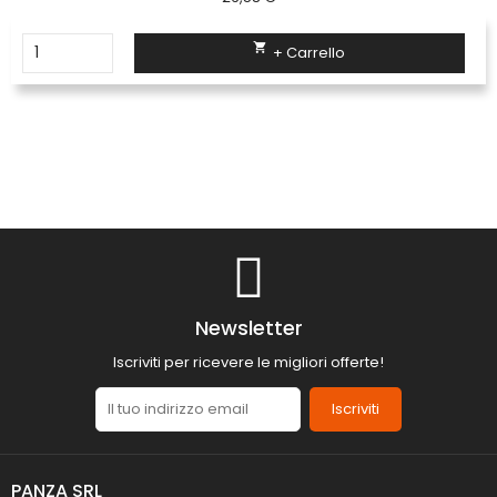

+ Carrello
Newsletter
Iscriviti per ricevere le migliori offerte!
Iscriviti
PANZA SRL