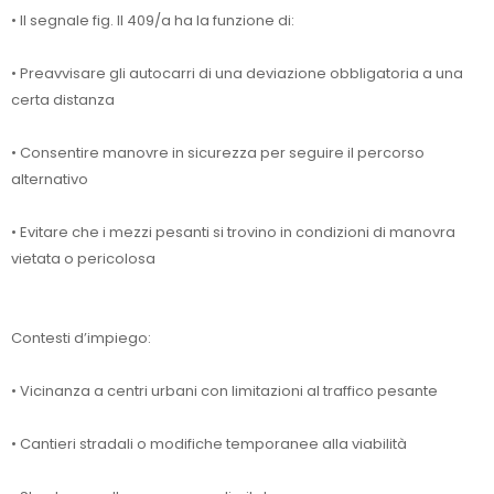
• Il segnale fig. II 409/a ha la funzione di:
• Preavvisare gli autocarri di una deviazione obbligatoria a una
certa distanza
• Consentire manovre in sicurezza per seguire il percorso
alternativo
• Evitare che i mezzi pesanti si trovino in condizioni di manovra
vietata o pericolosa
Contesti d’impiego:
• Vicinanza a centri urbani con limitazioni al traffico pesante
• Cantieri stradali o modifiche temporanee alla viabilità