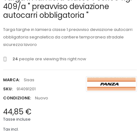
409/a " preavviso deviazione
autocarri obbligatoria "
Targa targhe in lamiera classe 1 preavviso deviazione autocarri
obbligatoria segnaletica da cantiere temporanea stradale
sicurezza lavoro
24
people are viewing this right now
MARCA:
Sisas
SKU:
914091201
CONDIZIONE:
Nuovo
44,85 €
Tasse incluse
Tax incl.