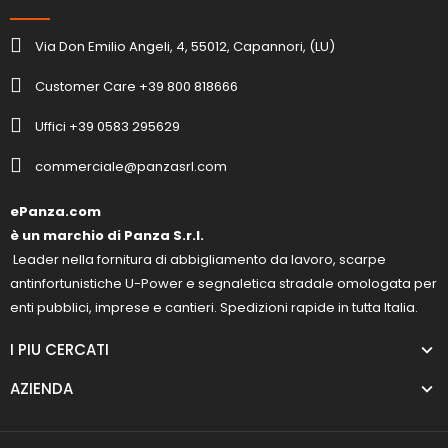
Via Don Emilio Angeli, 4, 55012, Capannori, (LU)
Customer Care +39 800 818666
Uffici +39 0583 295629
commerciale@panzasrl.com
ePanza.com
è un marchio di Panza S.r.l.
Leader nella fornitura di abbigliamento da lavoro, scarpe
antinfortunistiche U-Power e segnaletica stradale omologata per
enti pubblici, imprese e cantieri. Spedizioni rapide in tutta Italia.
I PIU CERCATI
AZIENDA