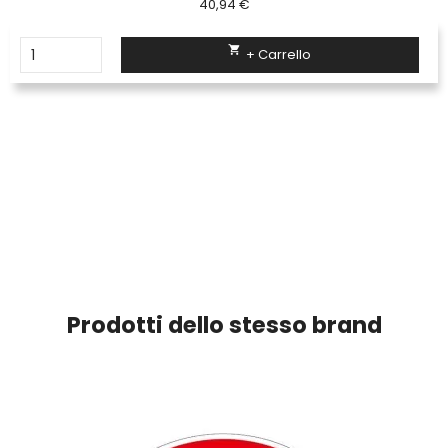
40,94 €

+ Carrello
Prodotti dello stesso brand