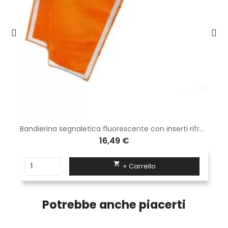
Bandierina segnaletica fluorescente con inserti rifrangenti e manico in alluminio
16,49 €

+ Carrello
Potrebbe anche piacerti