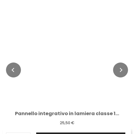
Pannello integrativo in lamiera classe 1...
25,50 €