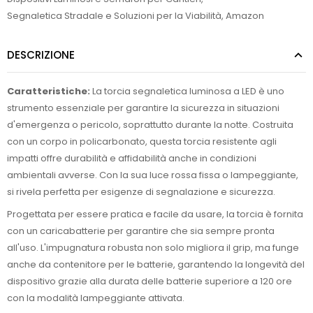
Segnaletica Stradale e Soluzioni per la Viabilità
,
Amazon
DESCRIZIONE
Caratteristiche:
La torcia segnaletica luminosa a LED è uno
strumento essenziale per garantire la sicurezza in situazioni
d'emergenza o pericolo, soprattutto durante la notte. Costruita
con un corpo in policarbonato, questa torcia resistente agli
impatti offre durabilità e affidabilità anche in condizioni
ambientali avverse. Con la sua luce rossa fissa o lampeggiante,
si rivela perfetta per esigenze di segnalazione e sicurezza.
Progettata per essere pratica e facile da usare, la torcia è fornita
con un caricabatterie per garantire che sia sempre pronta
all'uso. L'impugnatura robusta non solo migliora il grip, ma funge
anche da contenitore per le batterie, garantendo la longevità del
dispositivo grazie alla durata delle batterie superiore a 120 ore
con la modalità lampeggiante attivata.