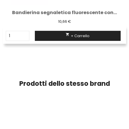
Bandierina segnaletica fluorescente con...
10,66 €

+ Carrello
Prodotti dello stesso brand