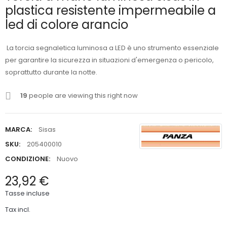
plastica resistente impermeabile a
led di colore arancio
La torcia segnaletica luminosa a LED è uno strumento essenziale
per garantire la sicurezza in situazioni d'emergenza o pericolo,
soprattutto durante la notte.
19
people are viewing this right now
MARCA:
Sisas
SKU:
205400010
CONDIZIONE:
Nuovo
23,92 €
Tasse incluse
Tax incl.