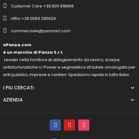
Customer Care +39 800 818666
Uffici +39 0583 295629
commerciale@panzasrl.com
ePanza.com
è un marchio di Panza S.r.l.
Leader nella fornitura di abbigliamento da lavoro, scarpe
antinfortunistiche U-Power e segnaletica stradale omologata per
enti pubblici, imprese e cantieri. Spedizioni rapide in tutta Italia.
I PIU CERCATI
AZIENDA