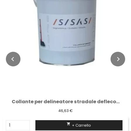
Collante per delineatore stradale defleco...
46,63 €

+ Carrello