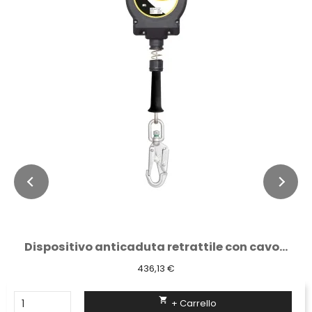
Dispositivo anticaduta retrattile con cavo...
436,13 €

+ Carrello