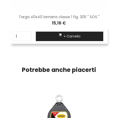
Targa 40x40 lamiera classe 1 fig. 305 " SOS "
15,16 €

+ Carrello
Potrebbe anche piacerti