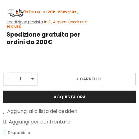
Ordina entro
20h :23m :32s
,
spedizione prevista
in 3 , 4 giorni (week end
esclusi)
Spedizione gratuita per
ordini da 200€
1
−
+
+ CARRELLO
ACQUISTA ORA
Aggiungi alla lista dei desideri
Aggiungi per confrontare
Disponibile