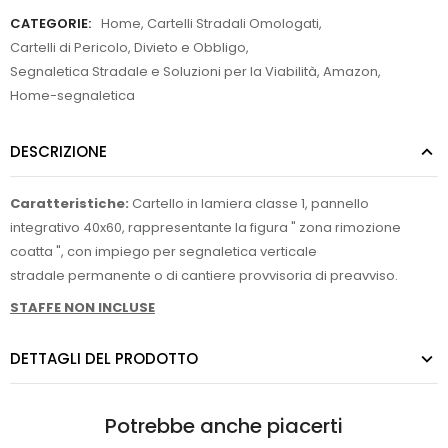
CATEGORIE:
Home
,
Cartelli Stradali Omologati
,
Cartelli di Pericolo, Divieto e Obbligo
,
Segnaletica Stradale e Soluzioni per la Viabilità
,
Amazon
,
Home-segnaletica
DESCRIZIONE
Caratteristiche:
Cartello in lamiera classe 1, pannello
integrativo 40x60, rappresentante la figura " zona rimozione
coatta ", con impiego per segnaletica verticale
stradale permanente o di cantiere provvisoria di preavviso.
STAFFE NON INCLUSE
DETTAGLI DEL PRODOTTO
Potrebbe anche piacerti