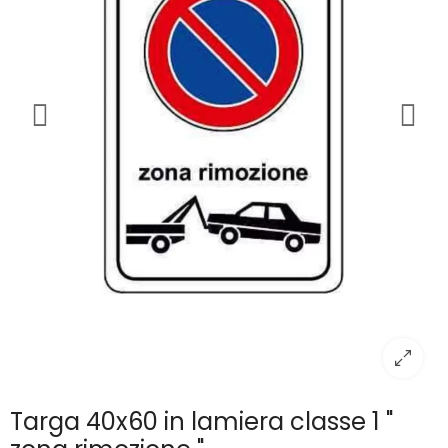
Targa 40x60 in lamiera classe 1 "