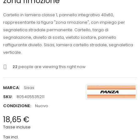
zona rimozione "
Cartello in lamiera classe 1, pannello integrativo 40x60,
rappresentante la figura "zona rimozione", con impiego per
segnaletica stradale permanente. Cartello, targa di
segnalazione, divieto di sosta, vietato sostare, pannello
raffigurante divieto. Sisas, lamiera cartello stradale, segnaletica
verticale.
22
people are viewing this right now
MARCA:
Sisas
SKU:
805405535211
CONDIZIONE:
Nuovo
18,65 €
Tasse incluse
Tax incl.