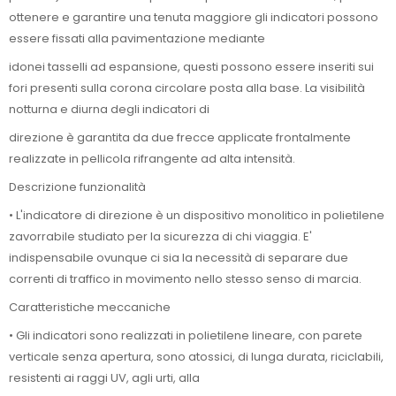
ottenere e garantire una tenuta maggiore gli indicatori possono
essere fissati alla pavimentazione mediante
idonei tasselli ad espansione, questi possono essere inseriti sui
fori presenti sulla corona circolare posta alla base. La visibilità
notturna e diurna degli indicatori di
direzione è garantita da due frecce applicate frontalmente
realizzate in pellicola rifrangente ad alta intensità.
Descrizione funzionalità
• L'indicatore di direzione è un dispositivo monolitico in polietilene
zavorrabile studiato per la sicurezza di chi viaggia. E'
indispensabile ovunque ci sia la necessità di separare due
correnti di traffico in movimento nello stesso senso di marcia.
Caratteristiche meccaniche
• Gli indicatori sono realizzati in polietilene lineare, con parete
verticale senza apertura, sono atossici, di lunga durata, riciclabili,
resistenti ai raggi UV, agli urti, alla