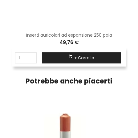
Inserti auricolari ad espansione 250 paia
49,76 €

+ Carrello
Potrebbe anche piacerti