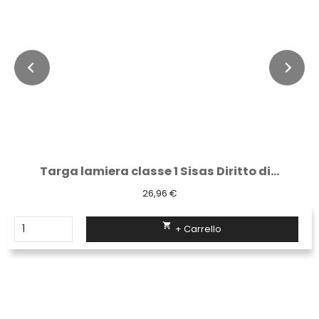
Targa lamiera classe 1 Sisas Diritto di...
26,96 €

+ Carrello