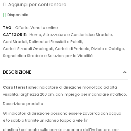
Aggiungi per confrontare
Disponibile
TAG:
Offerta
,
Vendita online
CATEGORIE:
Home
,
Attrezzature e Cantieristica Stradale
,
Coni Stradali, Delineatori Flessibili e Paletti
,
Cartelli Stradali Omologati
,
Cartelli di Pericolo, Divieto e Obbligo
,
Segnaletica Stradale e Soluzioni per la Viabilità
DESCRIZIONE
Caratteristiche:
Indicatore di direzione monolitico ad alta
visibilità, larghezza 200 cm, con impiego per incanalare il traffico.
Descrizione prodotto:
Gli indicatori di direzione possono essere zavorrati con acqua
e/o sabbia tramite un idoneo tappo a vite (in
plastica) collocato sulla parete superiore dell'indicatore; per