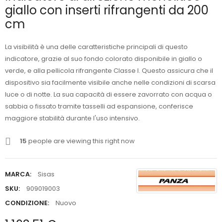
giallo con inserti rifrangenti da 200
cm
La visibilità è una delle caratteristiche principali di questo
indicatore, grazie al suo fondo colorato disponibile in giallo o
verde, e alla pellicola rifrangente Classe I. Questo assicura che il
dispositivo sia facilmente visibile anche nelle condizioni di scarsa
luce o di notte. La sua capacità di essere zavorrato con acqua o
sabbia o fissato tramite tasselli ad espansione, conferisce
maggiore stabilità durante l'uso intensivo.
15
people are viewing this right now
MARCA:
Sisas
SKU:
909019003
CONDIZIONE:
Nuovo