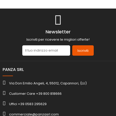
Newsletter
Iscriviti per ricevere le migliori offerte!
Iscriviti
PANZA SRL
Via Don Emilio Angeli, 4, 55012, Capannori, (LU)
Customer Care +39 800 818666
Uffici +39 0583 295629
commerciale@panzasrl.com