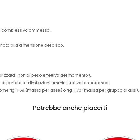
ssa complessiva ammessa.
ionato alla dimensione del disco.
orizzata (non al peso effettivo del momento).
che di portata o a limitazioni amministrative temporanee.
 fig. II 69 (massa per asse) o fig. II 70 (massa per gruppo di assi).
Potrebbe anche piacerti