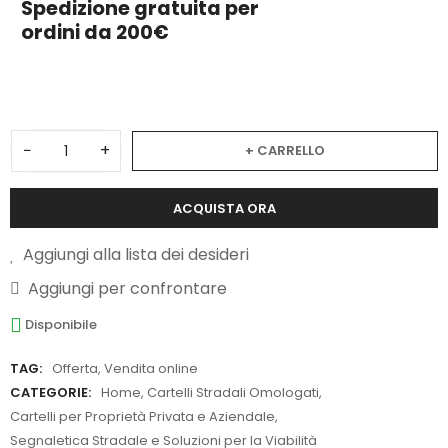
Spedizione gratuita per
ordini da 200€
3
−
+
+ CARRELLO
ACQUISTA ORA
Aggiungi alla lista dei desideri
Aggiungi per confrontare
Disponibile
TAG:
Offerta
,
Vendita online
CATEGORIE:
Home
,
Cartelli Stradali Omologati
,
Cartelli per Proprietà Privata e Aziendale
,
Segnaletica Stradale e Soluzioni per la Viabilità