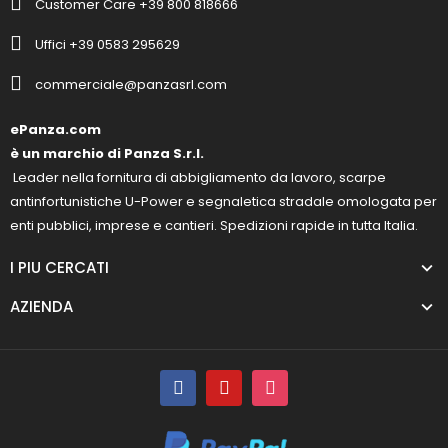
Customer Care +39 800 818666
Uffici +39 0583 295629
commerciale@panzasrl.com
ePanza.com
è un marchio di Panza S.r.l.
Leader nella fornitura di abbigliamento da lavoro, scarpe
antinfortunistiche U-Power e segnaletica stradale omologata per
enti pubblici, imprese e cantieri. Spedizioni rapide in tutta Italia.
I PIU CERCATI
AZIENDA