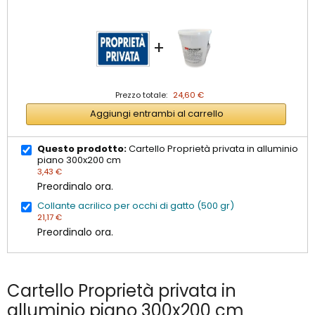
+
Prezzo totale:
24,60 €
Aggiungi entrambi al carrello
Questo prodotto:
Cartello Proprietà privata in alluminio
piano 300x200 cm
3,43 €
Preordinalo ora.
Collante acrilico per occhi di gatto (500 gr)
21,17 €
Preordinalo ora.
Cartello Proprietà privata in
alluminio piano 300x200 cm