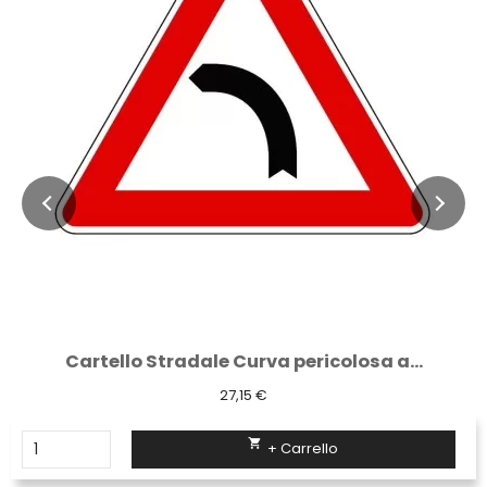
Cartello Stradale Curva pericolosa a...
27,15 €

+ Carrello