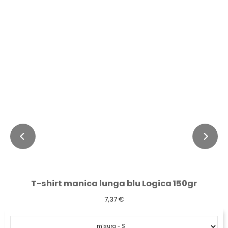
T-shirt manica lunga blu Logica 150gr
7,37 €