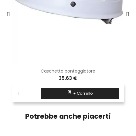
Caschetto ponteggiatore
35,63 €

+ Carrello
Potrebbe anche piacerti