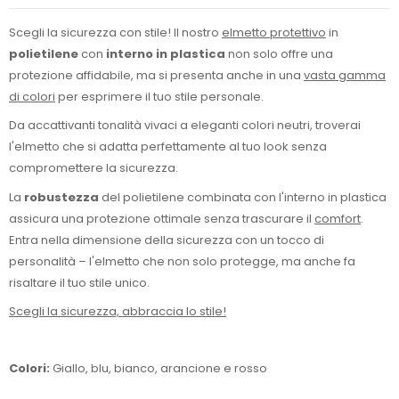
Scegli la sicurezza con stile! Il nostro
elmetto protettivo
in
polietilene
con
interno in plastica
non solo offre una
protezione affidabile, ma si presenta anche in una
vasta gamma
di colori
per esprimere il tuo stile personale.
Da accattivanti tonalità vivaci a eleganti colori neutri, troverai
l'elmetto che si adatta perfettamente al tuo look senza
compromettere la sicurezza.
La
robustezza
del polietilene combinata con l'interno in plastica
assicura una protezione ottimale senza trascurare il
comfort
.
Entra nella dimensione della sicurezza con un tocco di
personalità – l'elmetto che non solo protegge, ma anche fa
risaltare il tuo stile unico.
Scegli la sicurezza, abbraccia lo stile!
Colori:
Giallo, blu, bianco, arancione e rosso