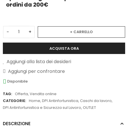
ordini da 200€
−
+
+ CARRELLO
ACQUISTA ORA
Aggiungi alla lista dei desideri
Aggiungi per confrontare
Disponibile
TAG:
Offerta
,
Vendita online
CATEGORIE:
Home
,
DPI Antinfortunistica
,
Caschi da lavoro
,
DPI Antinfortunistica e Sicurezza sul Lavoro
,
OUTLET
DESCRIZIONE