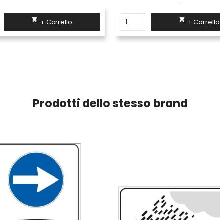


+ Carrello
+ Carrello
Prodotti dello stesso brand