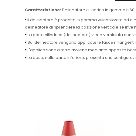
Caratteristiche:
Delineatore cilindrico in gomma h 60 
•
Il delineatore è prodotto in gomma vulcanizzata ad elevat
delineatore di riprendere la posizione verticale se investit
•
La parte cilindrica (delineatore) viene verniciata con 
•
Sul delineatore vengono applicate le fasce rifrangenti in
•
L'applicazione a terra avviene mediante apposita base
•
La base, nella parte inferiore, presenta una configuraz