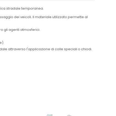
etica stradale temporanea.
saggio dei veicoli. Il materiale utilizzato permette al
o gli agenti atmosferici.
e).
le attraverso l'applicazione di colle speciali o chiodi.