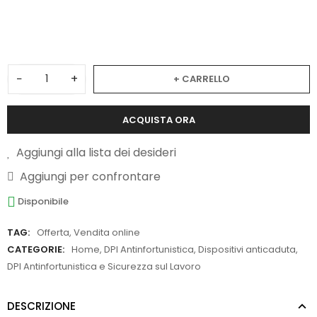
3
−
+
+ CARRELLO
ACQUISTA ORA
Aggiungi alla lista dei desideri
Aggiungi per confrontare
Disponibile
TAG:
Offerta
,
Vendita online
CATEGORIE:
Home
,
DPI Antinfortunistica
,
Dispositivi anticaduta
,
DPI Antinfortunistica e Sicurezza sul Lavoro
DESCRIZIONE