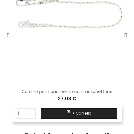
Cordino posizionamento con moschettone
27,03 €

+ Carrello