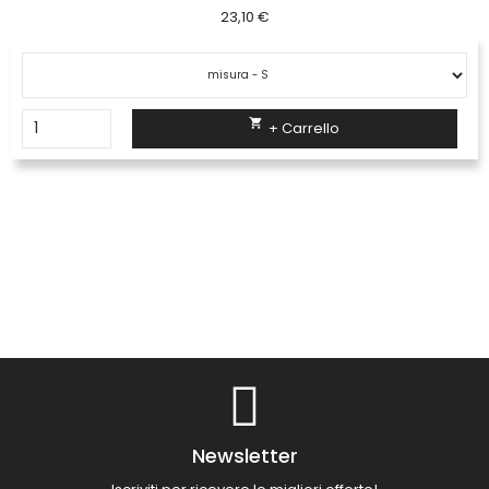
23,10 €

+ Carrello
Newsletter