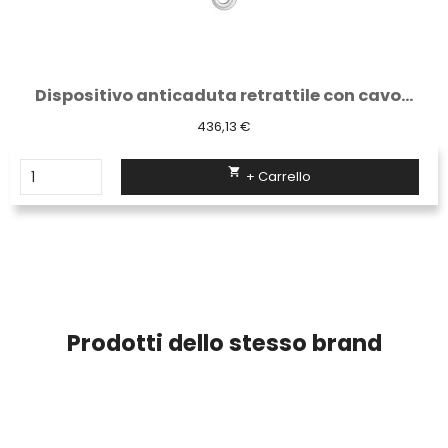
Dispositivo anticaduta retrattile con cavo...
436,13 €

+ Carrello
Prodotti dello stesso brand