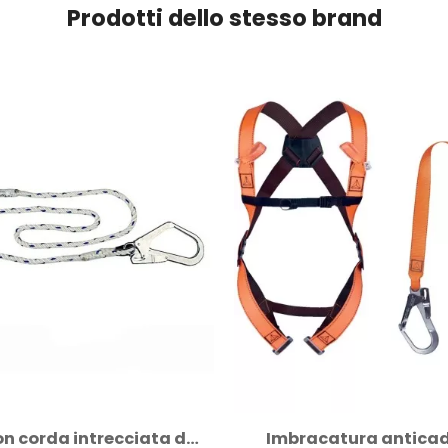
Prodotti dello stesso brand
Fune con corda intrecciata da 1,5 metri
Imbracatura antica