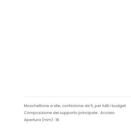
Moschettone a vite, confezione da 5, per tutti i budget.
Composizione del supporto principale : Acciaio
Apertura (mm) : 18