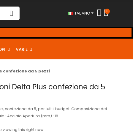
0
ITALIANO
!
DPI
VARIE
s confezione da 5 pezzi
ni Delta Plus confezione da 5
e, confezione da 5, per tutti i budget. Composizione del
le : Acciaio Apertura (mm) : 18
 viewing this right now