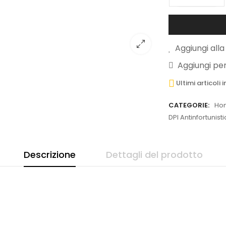
Aggiungi alla 
Aggiungi pe
Ultimi articoli
CATEGORIE:
Ho
DPI Antinfortunist
Descrizione
Dettagli del prodotto