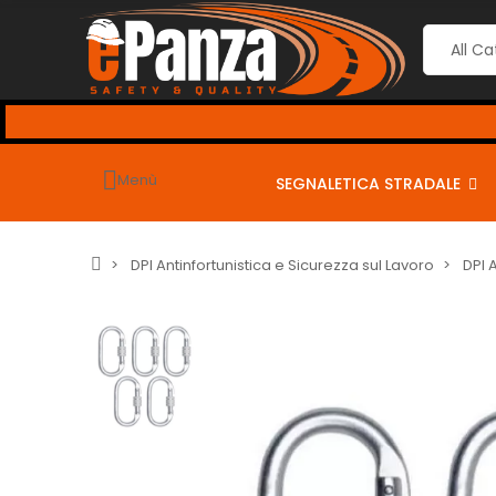
Menù
SEGNALETICA STRADALE
DPI Antinfortunistica e Sicurezza sul Lavoro
DPI 