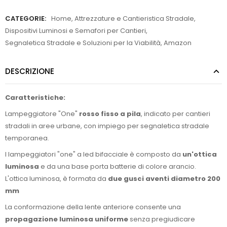
CATEGORIE:
Home
,
Attrezzature e Cantieristica Stradale
,
Dispositivi Luminosi e Semafori per Cantieri
,
Segnaletica Stradale e Soluzioni per la Viabilità
,
Amazon
DESCRIZIONE
Caratteristiche:
Lampeggiatore "One"
rosso fisso a pila
, indicato per cantieri
stradali in aree urbane, con impiego per segnaletica stradale
temporanea.
l lampeggiatori "one" a led bifacciale è composto da
un'ottica
luminosa
e da una base porta batterie di colore arancio.
L'ottica luminosa, è formata da
due gusci aventi diametro 200
mm
La conformazione della lente anteriore consente una
propagazione luminosa uniforme
senza pregiudicare