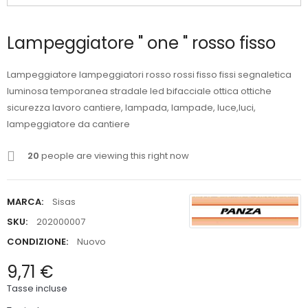
Lampeggiatore " one " rosso fisso
Lampeggiatore lampeggiatori rosso rossi fisso fissi segnaletica
luminosa temporanea stradale led bifacciale ottica ottiche
sicurezza lavoro cantiere, lampada, lampade, luce,luci,
lampeggiatore da cantiere
20
people are viewing this right now
MARCA:
Sisas
SKU:
202000007
CONDIZIONE:
Nuovo
9,71 €
Tasse incluse