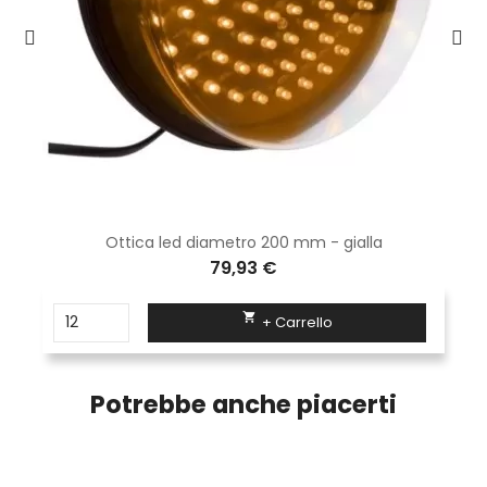
Ottica led diametro 200 mm - gialla
79,93 €

+ Carrello
Potrebbe anche piacerti