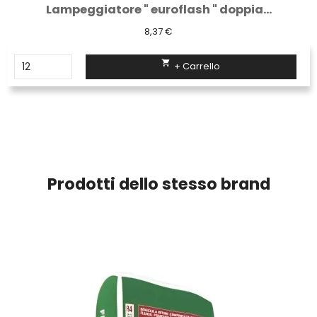
Lampeggiatore " euroflash " doppia...
8,37 €

+ Carrello
Prodotti dello stesso brand