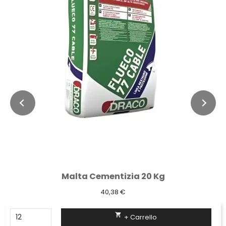
Malta Cementizia 20 Kg
40,38 €

+ Carrello