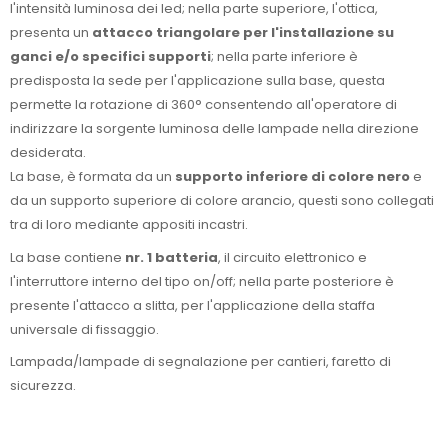
l'intensità luminosa dei led; nella parte superiore, l'ottica,
presenta un
attacco triangolare per l'installazione su
ganci e/o specifici supporti
; nella parte inferiore è
predisposta la sede per l'applicazione sulla base, questa
permette la rotazione di 360° consentendo all'operatore di
indirizzare la sorgente luminosa delle lampade nella direzione
desiderata.
La base, è formata da un
supporto inferiore di colore nero
e
da un supporto superiore di colore arancio, questi sono collegati
tra di loro mediante appositi incastri.
La base contiene
nr. 1 batteria
, il circuito elettronico e
l'interruttore interno del tipo on/off; nella parte posteriore è
presente l'attacco a slitta, per l'applicazione della staffa
universale di fissaggio.
Lampada/lampade di segnalazione per cantieri, faretto di
sicurezza.