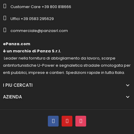
Customer Care +39 800 818666
Uffici +39 0583 295629
commerciale@panzasrl.com
ePanza.com
è un marchio di Panza S.r.l.
Leader nella fornitura di abbigliamento da lavoro, scarpe
antinfortunistiche U-Power e segnaletica stradale omologata per
enti pubblici, imprese e cantieri. Spedizioni rapide in tutta Italia.
I PIU CERCATI
AZIENDA