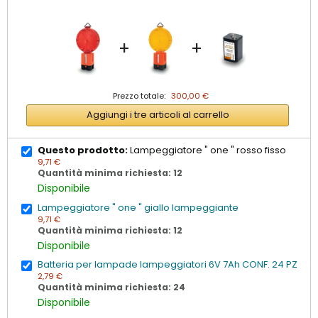
+
+
Prezzo totale:
300,00 €
Aggiungi i tre articoli al carrello
Questo prodotto:
Lampeggiatore " one " rosso fisso
9,71 €
Quantità minima richiesta: 12
Disponibile
Lampeggiatore " one " giallo lampeggiante
9,71 €
Quantità minima richiesta: 12
Disponibile
Batteria per lampade lampeggiatori 6V 7Ah CONF. 24 PZ
2,79 €
Quantità minima richiesta: 24
Disponibile