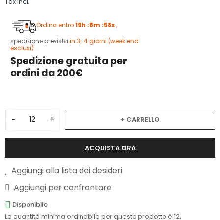
Tax incl.
Ordina entro
19h :8m :58s
,
spedizione prevista
in 3 , 4 giorni (week end
esclusi)
Spedizione gratuita per
ordini da 200€
−
+
+ CARRELLO
ACQUISTA ORA
Aggiungi alla lista dei desideri
Aggiungi per confrontare
Disponibile
La quantità minima ordinabile per questo prodotto è 12.