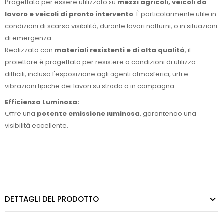
Progettato per essere utilizzato su
mezzi agricoli, veicoli da
lavoro e veicoli di pronto intervento
. È particolarmente utile in
condizioni di scarsa visibilità, durante lavori notturni, o in situazioni
di emergenza.
Realizzato con
materiali resistenti e di alta qualità
, il
proiettore è progettato per resistere a condizioni di utilizzo
difficili, inclusa l'esposizione agli agenti atmosferici, urti e
vibrazioni tipiche dei lavori su strada o in campagna.
Efficienza Luminosa:
Offre una
potente emissione luminosa
, garantendo una
visibilità eccellente.
DETTAGLI DEL PRODOTTO