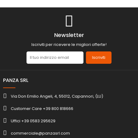
Newsletter
Iscriviti per ricevere le migliori offerte!
Iscriviti
PANZA SRL
Via Don Emilio Angeli, 4, 55012, Capannori, (LU)
Customer Care +39 800 818666
Uffici +39 0583 295629
commerciale@panzasrl.com