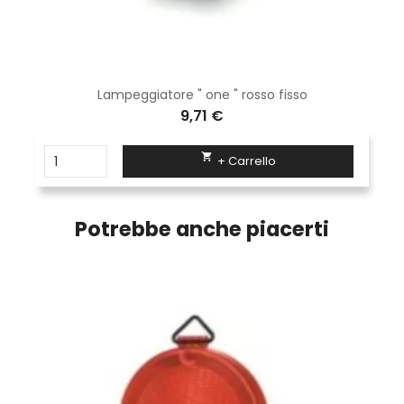
Lampeggiatore " one " rosso fisso
9,71 €

+ Carrello
Potrebbe anche piacerti