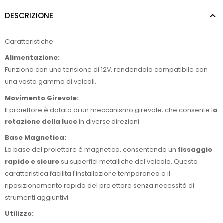
DESCRIZIONE
Caratteristiche:
Alimentazione:
Funziona con una tensione di 12V, rendendolo compatibile con
una vasta gamma di veicoli.
Movimento Girevole:
Il proiettore è dotato di un meccanismo girevole, che consente l
a
rotazione della luce
in diverse direzioni.
Base Magnetica:
La base del proiettore è magnetica, consentendo un
fissaggio
rapido e sicuro
su superfici metalliche del veicolo. Questa
caratteristica facilita l'installazione temporanea o il
riposizionamento rapido del proiettore senza necessità di
strumenti aggiuntivi.
Utilizzo: