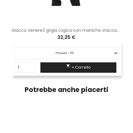
Giacca Venere3 grigia Logica con maniche staccabili
32,25 €

+ Carrello
Potrebbe anche piacerti