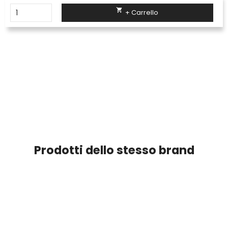

+ Carrello
Prodotti dello stesso brand