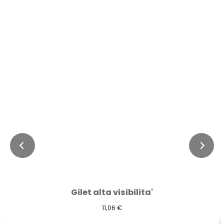
Gilet alta visibilita'
11,06 €