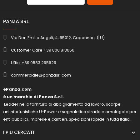
PANZA SRL
Via Don Emilio Angeli, 4, 55012, Capannori, (LU)
Customer Care +39 800 818666
Uffici +39 0583 295629
commerciale@panzasrl.com
ePanza.com
è un marchio di Panza S.r.l.
Leader nella fornitura di abbigliamento da lavoro, scarpe
antinfortunistiche U-Power e segnaletica stradale omologata per
enti pubblici, imprese e cantieri. Spedizioni rapide in tutta Italia.
I PIU CERCATI