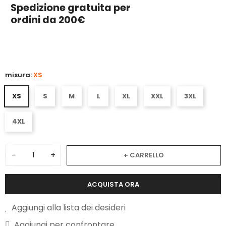
Spedizione gratuita per
ordini da 200€
3
misura:
XS
XS
S
M
L
XL
XXL
3XL
4XL
−
+
+ CARRELLO
ACQUISTA ORA
Aggiungi alla lista dei desideri
Aggiungi per confrontare