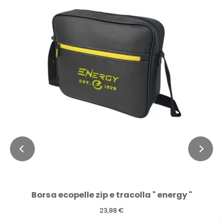
Borsa ecopelle zip e tracolla " energy "
23,88 €