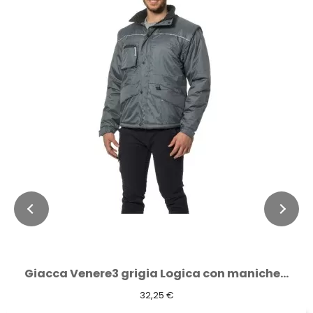
Giacca Venere3 grigia Logica con maniche...
32,25 €