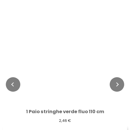
1 Paio stringhe verde fluo 110 cm
2,46 €