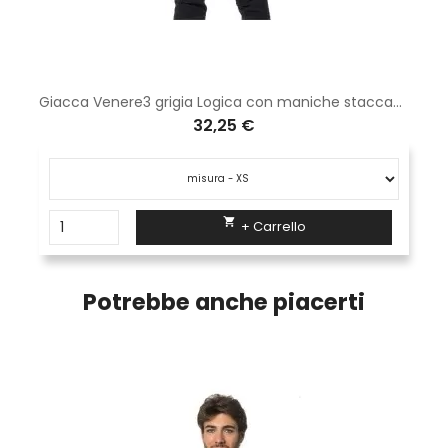
Giacca Venere3 grigia Logica con maniche staccabili
32,25 €

+ Carrello
Potrebbe anche piacerti