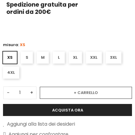
Spedizione gratuita per
ordini da 200€
3
misura:
XS
XS
S
M
L
XL
XXL
3XL
4XL
−
+
+ CARRELLO
ACQUISTA ORA
Aggiungi alla lista dei desideri
Aggiungi per confrontare