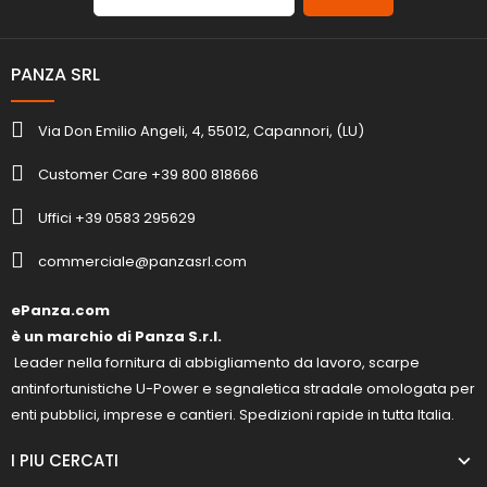
PANZA SRL
Via Don Emilio Angeli, 4, 55012, Capannori, (LU)
Customer Care +39 800 818666
Uffici +39 0583 295629
commerciale@panzasrl.com
ePanza.com
è un marchio di Panza S.r.l.
Leader nella fornitura di abbigliamento da lavoro, scarpe
antinfortunistiche U-Power e segnaletica stradale omologata per
enti pubblici, imprese e cantieri. Spedizioni rapide in tutta Italia.
I PIU CERCATI