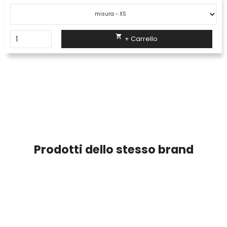

+ Carrello
Prodotti dello stesso brand