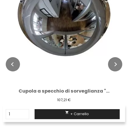
Cupola a specchio di sorveglianza "...
107,21 €

+ Carrello