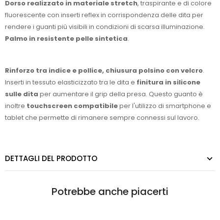
Dorso realizzato in materiale stretch
, traspirante e di colore
fluorescente con inserti reflex in corrispondenza delle dita per
rendere i guanti più visibili in condizioni di scarsa illuminazione.
Palmo in resistente pelle sintetica
.
Rinforzo tra indice e pollice, chiusura polsino con velcro
.
Inserti in tessuto elasticizzato tra le dita e
finitura in silicone
sulle dita
per aumentare il grip della presa. Questo guanto è
inoltre
touchscreen compatibile
per l'utilizzo di smartphone e
tablet che permette di rimanere sempre connessi sul lavoro.
DETTAGLI DEL PRODOTTO
Potrebbe anche piacerti