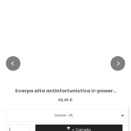
Scarpa alta antinfortunistica U-power...
68,45 €

+ Carrello