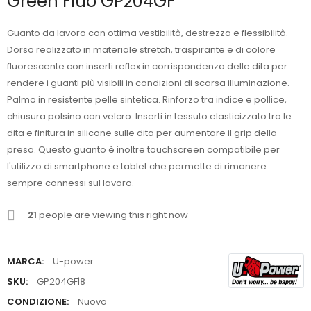
Green Fluo GP204GF
Guanto da lavoro con ottima vestibilità, destrezza e flessibilità.
Dorso realizzato in materiale stretch, traspirante e di colore
fluorescente con inserti reflex in corrispondenza delle dita per
rendere i guanti più visibili in condizioni di scarsa illuminazione.
Palmo in resistente pelle sintetica. Rinforzo tra indice e pollice,
chiusura polsino con velcro. Inserti in tessuto elasticizzato tra le
dita e finitura in silicone sulle dita per aumentare il grip della
presa. Questo guanto è inoltre touchscreen compatibile per
l'utilizzo di smartphone e tablet che permette di rimanere
sempre connessi sul lavoro.
21
people are viewing this right now
MARCA:
U-power
SKU:
GP204GF|8
CONDIZIONE:
Nuovo