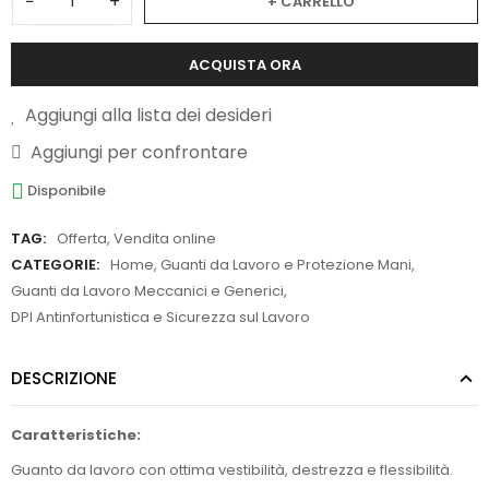
−
+
+ CARRELLO
ACQUISTA ORA
Aggiungi alla lista dei desideri
Aggiungi per confrontare
Disponibile
TAG:
Offerta
,
Vendita online
CATEGORIE:
Home
,
Guanti da Lavoro e Protezione Mani
,
Guanti da Lavoro Meccanici e Generici
,
DPI Antinfortunistica e Sicurezza sul Lavoro
DESCRIZIONE
Caratteristiche:
Guanto da lavoro con ottima vestibilità, destrezza e flessibilità.