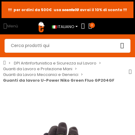
sconto10
sconto5
sconto2
Menù
0
ITALIANO
DPI Antinfortunistica e Sicurezza sul Lavoro
Guanti da Lavoro e Protezione Mani
Guanti da Lavoro Meccanici e Generici
Guanti da lavoro U-Power Niko Green Fluo GP204GF