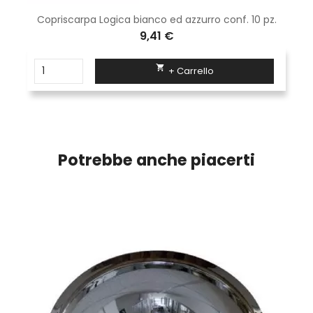
Copriscarpa Logica bianco ed azzurro conf. 10 pz.
9,41 €

+ Carrello
Potrebbe anche piacerti